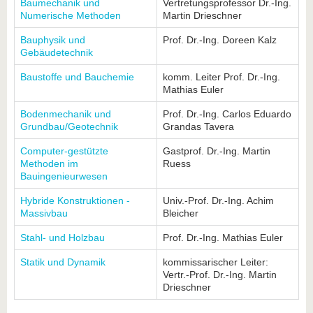
Baumechanik und
Vertretungsprofessor Dr.-Ing.
Numerische Methoden
Martin Drieschner
Bauphysik und
Prof. Dr.-Ing. Doreen Kalz
Gebäudetechnik
Baustoffe und Bauchemie
komm. Leiter Prof. Dr.-Ing.
Mathias Euler
Bodenmechanik und
Prof. Dr.-Ing. Carlos Eduardo
Grundbau/Geotechnik
Grandas Tavera
Computer-gestützte
Gastprof. Dr.-Ing. Martin
Methoden im
Ruess
Bauingenieurwesen
Hybride Konstruktionen -
Univ.-Prof. Dr.-Ing. Achim
Massivbau
Bleicher
Stahl- und Holzbau
Prof. Dr.-Ing. Mathias Euler
Statik und Dynamik
kommissarischer Leiter:
Vertr.-Prof. Dr.-Ing. Martin
Drieschner