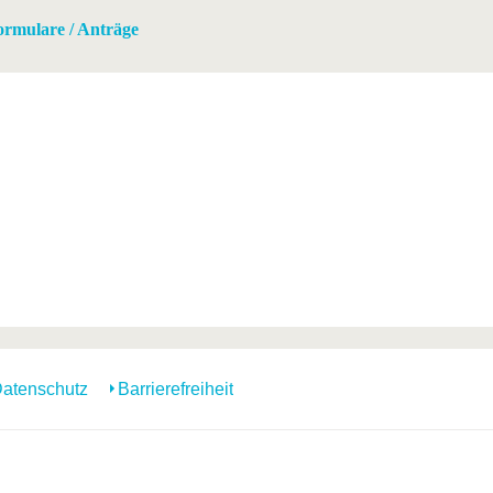
ormulare / Anträge
atenschutz
Barrierefreiheit