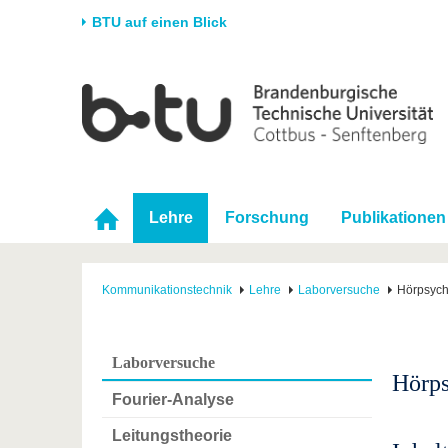
BTU auf einen Blick
Startseite
Universität
Forschung
Stud
Die BTU
Aktuelle Forschung
Stud
Struktur
Forschungsprofil
Vor 
Karriere & Engagement
Förderung
Im S
Lehre
Forschung
Publikationen
Partnerschaften &
Wissenschaftlicher
Nach
Strukturwandel
Nachwuchs
Kommunikationstechnik
Lehre
Laborversuche
Hörpsych
Laborversuche
Hörps
Fourier-Analyse
Leitungstheorie