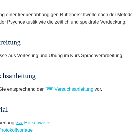
t
ung einer frequenabhängigen Ruhehörschwelle nach der Metode
 der Psychoakustik wie die zeitlich und spektrale Verdeckung.
reitung
sse aus Vorlesung und Übung im Kurs Sprachverarbeitung.
chsanleitung
Sie entsprechend der
Versuchsanleitung
vor.
ial
ertung
Hörschwelle
Protokollvorlage