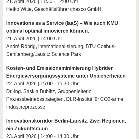
21. April 2026 | 11:30 - 12:00 Uhr
Heiko Witte, Geschäftsführer chesco GmbH
Innovations as a Service (IaaS) – Wie auch KMU
optimal optimal innovieren können.
21. April 2026 | 14:00 Uhr
André Röhrig, Internationalisierung, BTU Cottbus-
Senftenberg/Lausitz Science Park
Kosten- und Emissionsminimierung Hybrider
Energieversorgungssysteme unter Unsicherheiten
22. April 2026 | 15:00 - 15:30 Uhr
Dr.-Ing. Saskia Bublitz, Gruppenleiterin
Prozessbetriebsstrategien, DLR-Institut für CO2-arme
Industrieprozesse
Innovationskorridor Berlin-Lausitz: Zwei Regionen,
ein Zukunftsraum
23. April 2026 | 14:00 - 14:30 Uhr