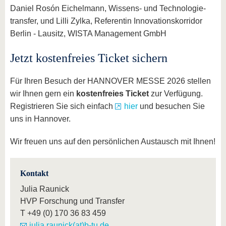
Daniel Rosón Eichelmann, Wissens- und Technologie-
transfer, und Lilli Zylka, Referentin Innovationskorridor
Berlin - Lausitz, WISTA Management GmbH
Jetzt kostenfreies Ticket sichern
Für Ihren Besuch der HANNOVER MESSE 2026 stellen
wir Ihnen gern ein
kostenfreies Ticket
zur Verfügung.
Registrieren Sie sich einfach
hier
und besuchen Sie
uns in Hannover.
Wir freuen uns auf den persönlichen Austausch mit Ihnen!
Kontakt
Julia Raunick
HVP Forschung und Transfer
T
+49 (0) 170 36 83 459
julia.raunick(at)b-tu.de