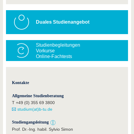
Duales Studienangebot
Studienbegleitungen
Vorkurse
Online-Fachtests
Kontakte
Allgemeine Studienberatung
T +49 (0) 355 69 3800
studium(at)b-tu.de
Studiengangsleitung
Prof. Dr.-Ing. habil. Sylvio Simon