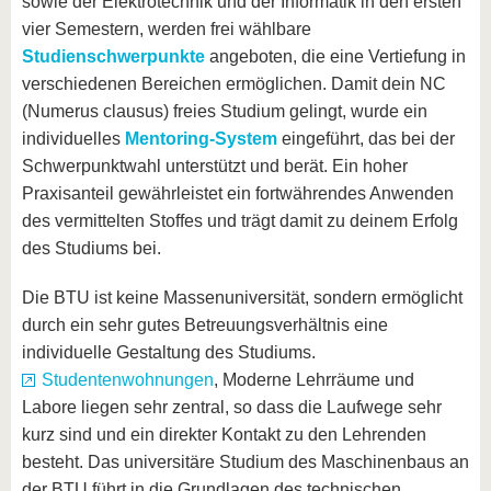
sowie der Elektrotechnik und der Informatik in den ersten
vier Semestern, werden frei wählbare
Studienschwerpunkte
angeboten, die eine Vertiefung in
verschiedenen Bereichen ermöglichen. Damit dein NC
(Numerus clausus) freies Studium gelingt, wurde ein
individuelles
Mentoring-System
eingeführt, das bei der
Schwerpunktwahl unterstützt und berät. Ein hoher
Praxisanteil gewährleistet ein fortwährendes Anwenden
des vermittelten Stoffes und trägt damit zu deinem Erfolg
des Studiums bei.
Die BTU ist keine Massenuniversität, sondern ermöglicht
durch ein sehr gutes Betreuungsverhältnis eine
individuelle Gestaltung des Studiums.
Studentenwohnungen
, Moderne Lehrräume und
Labore liegen sehr zentral, so dass die Laufwege sehr
kurz sind und ein direkter Kontakt zu den Lehrenden
besteht. Das universitäre Studium des Maschinenbaus an
der BTU führt in die Grundlagen des technischen