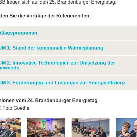
B freuen sich auf den 25. Brandenburger Energietag.
nden Sie die Vorträge der Referierenden:
ittagsprogramm
M 1: Stand der kommunalen Wärmeplanung
M 2: Innovative Technologien zur Umsetzung der
mewende
M 3: Förderungen und Lösungen zur Energieeffizienz
sionen vom 24. Brandenburger Energietag
© Foto Goethe