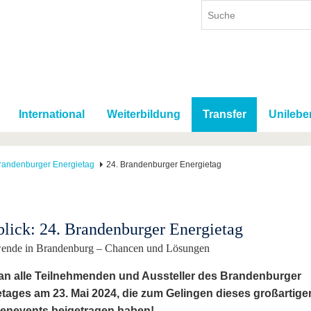
International
Weiterbildung
Transfer
Unilebe
randenburger Energietag
24. Brandenburger Energietag
lick: 24. Brandenburger Energietag
nde in Brandenburg – Chancen und Lösungen
an alle Teilnehmenden und Aussteller des Brandenburger
tages am 23. Mai 2024, die zum Gelingen dieses großartige
enevents beigetragen haben!