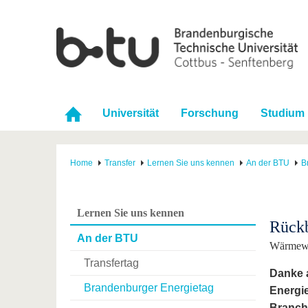
Universität
Forschung
Studium
Home
Transfer
Lernen Sie uns kennen
An der BTU
B
Lernen Sie uns kennen
Rückb
An der BTU
Wärmewe
Transfertag
Danke 
Brandenburger Energietag
Energie
Branch