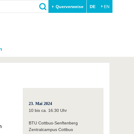
Querverweise
DE
EN
n
23. Mai 2024
10 bis ca. 16:30 Uhr
BTU Cottbus-Senftenberg
n
Zentralcampus Cottbus