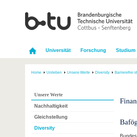
Universität
Forschung
Studium
Home
Unileben
Unsere Werte
Diversity
Barrierefrei 
Unsere Werte
Finan
Nachhaltigkeit
Gleichstellung
Bafö
Diversity
Bundesa