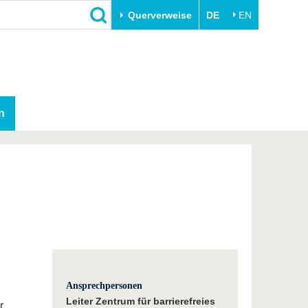
Querverweise
DE
EN
n
Ansprechpersonen
Leiter Zentrum für barrierefreies
r