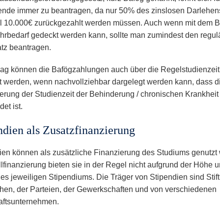
ende immer zu beantragen, da nur 50% des zinslosen Darlehen
 10.000€ zurückgezahlt werden müssen. Auch wenn mit dem B
hrbedarf gedeckt werden kann, sollte man zumindest den regul
tz beantragen.
rag können die Bafögzahlungen auch über die Regelstudienzeit
gt werden, wenn nachvollziehbar dargelegt werden kann, dass d
erung der Studienzeit der Behinderung / chronischen Krankheit
et ist.
ndien als Zusatzfinanzierung
ien können als zusätzliche Finanzierung des Studiums genutzt
llfinanzierung bieten sie in der Regel nicht aufgrund der Höhe 
es jeweiligen Stipendiums. Die Träger von Stipendien sind Sti
chen, der Parteien, der Gewerkschaften und von verschiedenen
aftsunternehmen.