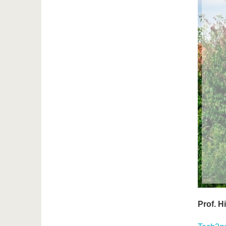
Prof. H