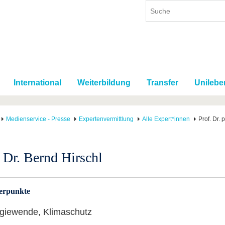
International
Weiterbildung
Transfer
Unilebe
Medienservice - Presse
Expertenvermittlung
Alle Expert*innen
Prof. Dr. 
. Dr. Bernd Hirschl
erpunkte
giewende, Klimaschutz