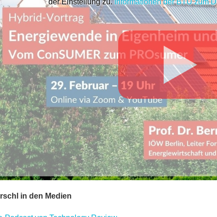
der Einstellung zu.
Informationen der BTU zum D
irschl in den Medien