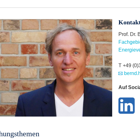
Kontak
Prof. Dr. 
Fachgebi
Energieve
T +49 (0)
bernd.h
Auf Soci
chungsthemen