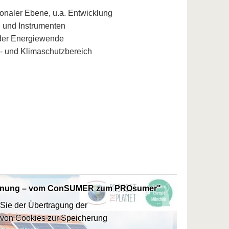
ionaler Ebene, u.a. Entwicklung
 und Instrumenten
n der Energiewende
- und Klimaschutzbereich
 Wohnung – vom ConSUMER zum PROsumer"
 Sie der Übertragung der
von Cookies zur Speicherung