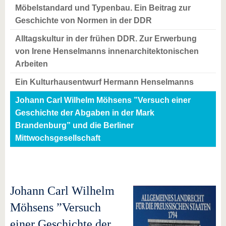
Möbelstandard und Typenbau. Ein Beitrag zur
Geschichte von Normen in der DDR
Alltagskultur in der frühen DDR. Zur Erwerbung
von Irene Henselmanns innenarchitektonischen
Arbeiten
Ein Kulturhausentwurf Hermann Henselmanns
Johann Carl Wilhelm Möhsens ”Versuch einer
Geschichte der Abgaben in der Mark
Brandenburg” und die Berliner
Mittwochsgesellschaft
Johann Carl Wilhelm
Möhsens ”Versuch
einer Geschichte der