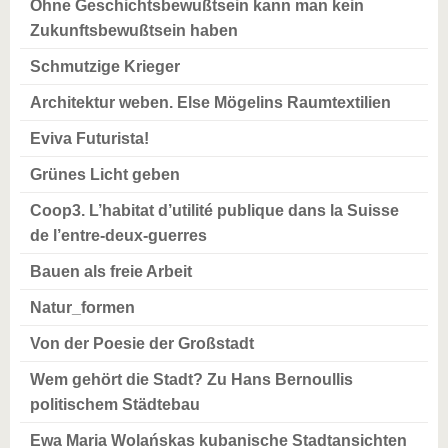
Ohne Geschichtsbewußtsein kann man kein
Zukunftsbewußtsein haben
Schmutzige Krieger
Architektur weben. Else Mögelins Raumtextilien
Eviva Futurista!
Grünes Licht geben
Coop3. L’habitat d’utilité publique dans la Suisse
de l’entre-deux-guerres
Bauen als freie Arbeit
Natur_formen
Von der Poesie der Großstadt
Wem gehört die Stadt? Zu Hans Bernoullis
politischem Städtebau
Ewa Maria Wolańskas kubanische Stadtansichten