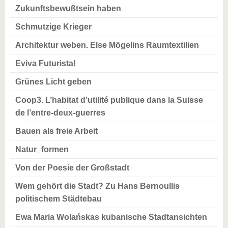
Zukunftsbewußtsein haben
Schmutzige Krieger
Architektur weben. Else Mögelins Raumtextilien
Eviva Futurista!
Grünes Licht geben
Coop3. L’habitat d’utilité publique dans la Suisse
de l’entre-deux-guerres
Bauen als freie Arbeit
Natur_formen
Von der Poesie der Großstadt
Wem gehört die Stadt? Zu Hans Bernoullis
politischem Städtebau
Ewa Maria Wolańskas kubanische Stadtansichten