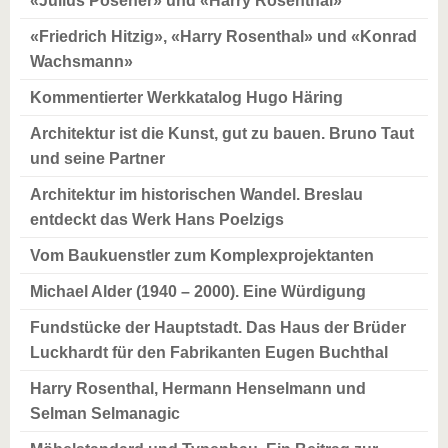
«Julius Posener» und «Harry Rosenthal»
«Friedrich Hitzig», «Harry Rosenthal» und «Konrad
Wachsmann»
Kommentierter Werkkatalog Hugo Häring
Architektur ist die Kunst, gut zu bauen. Bruno Taut
und seine Partner
Architektur im historischen Wandel. Breslau
entdeckt das Werk Hans Poelzigs
Vom Baukuenstler zum Komplexprojektanten
Michael Alder (1940 – 2000). Eine Würdigung
Fundstücke der Hauptstadt. Das Haus der Brüder
Luckhardt für den Fabrikanten Eugen Buchthal
Harry Rosenthal, Hermann Henselmann und
Selman Selmanagic