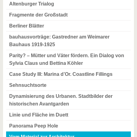
Altenburger Trialog
Fragmente der Großstadt
Berliner Blätter
bauhausvorträge: Gastredner am Weimarer
Bauhaus 1919-1925
Parity? – Mütter und Väter fördern. Ein Dialog von
Sylvia Claus und Bettina Köhler
Case Study III: Marina d’Or. Coastline Fillings
Sehnsuchtsorte
Dynamisierung des Urbanen. Stadtbilder der
historischen Avantgarden
Linie und Fläche im Duett
Panorama Peep Hole
Vom Material zur Architektur