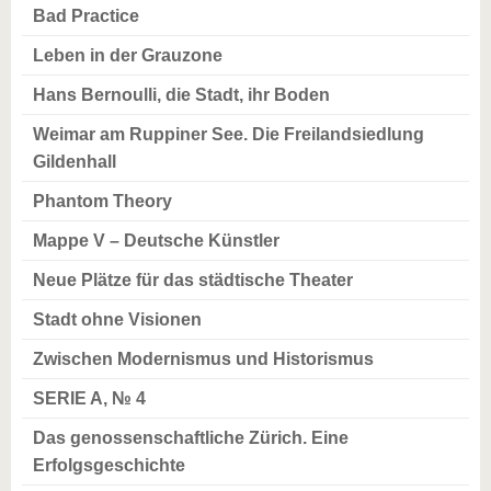
Bad Practice
Leben in der Grauzone
Hans Bernoulli, die Stadt, ihr Boden
Weimar am Ruppiner See. Die Freilandsiedlung
Gildenhall
Phantom Theory
Mappe V – Deutsche Künstler
Neue Plätze für das städtische Theater
Stadt ohne Visionen
Zwischen Modernismus und Historismus
SERIE A, № 4
Das genossenschaftliche Zürich. Eine
Erfolgsgeschichte