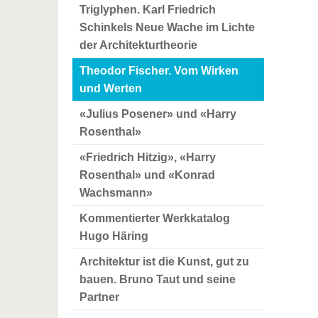
Triglyphen. Karl Friedrich
Schinkels Neue Wache im Lichte
der Architekturtheorie
Theodor Fischer. Vom Wirken
und Werten
«Julius Posener» und «Harry
Rosenthal»
«Friedrich Hitzig», «Harry
Rosenthal» und «Konrad
Wachsmann»
Kommentierter Werkkatalog
Hugo Häring
Architektur ist die Kunst, gut zu
bauen. Bruno Taut und seine
Partner