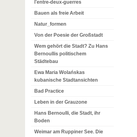
l’entre-deux-guerres
Bauen als freie Arbeit
Natur_formen
Von der Poesie der Großstadt
Wem gehört die Stadt? Zu Hans
Bernoullis politischem
Städtebau
Ewa Maria Wolańskas
kubanische Stadtansichten
Bad Practice
Leben in der Grauzone
Hans Bernoulli, die Stadt, ihr
Boden
Weimar am Ruppiner See. Die