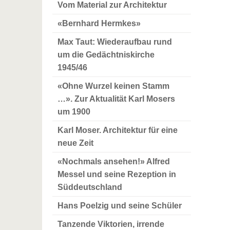
Vom Material zur Architektur
«Bernhard Hermkes»
Max Taut: Wiederaufbau rund
um die Gedächtniskirche
1945/46
«Ohne Wurzel keinen Stamm
…». Zur Aktualität Karl Mosers
um 1900
Karl Moser. Architektur für eine
neue Zeit
«Nochmals ansehen!» Alfred
Messel und seine Rezeption in
Süddeutschland
Hans Poelzig und seine Schüler
Tanzende Viktorien, irrende