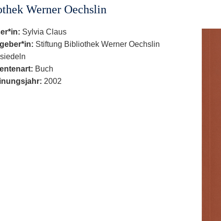
othek Werner Oechslin
er*in:
Sylvia Claus
geber*in:
Stiftung Bibliothek Werner Oechslin
siedeln
ntenart:
Buch
inungsjahr:
2002