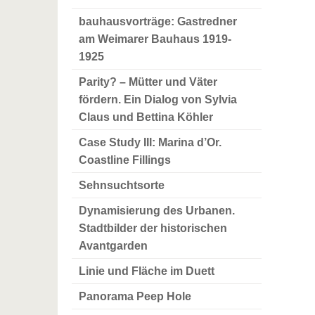
bauhausvorträge: Gastredner
am Weimarer Bauhaus 1919-
1925
Parity? – Mütter und Väter
fördern. Ein Dialog von Sylvia
Claus und Bettina Köhler
Case Study III: Marina d’Or.
Coastline Fillings
Sehnsuchtsorte
Dynamisierung des Urbanen.
Stadtbilder der historischen
Avantgarden
Linie und Fläche im Duett
Panorama Peep Hole