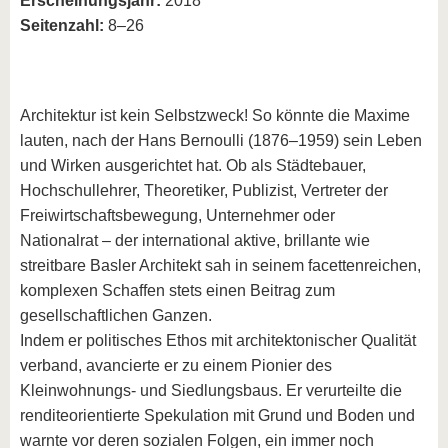
Erscheinungsjahr:
2018
Seitenzahl:
8–26
Architektur ist kein Selbstzweck! So könnte die Maxime
lauten, nach der Hans Bernoulli (1876–1959) sein Leben
und Wirken ausgerichtet hat. Ob als Städtebauer,
Hochschullehrer, Theoretiker, Publizist, Vertreter der
Freiwirtschaftsbewegung, Unternehmer oder
Nationalrat – der international aktive, brillante wie
streitbare Basler Architekt sah in seinem facettenreichen,
komplexen Schaffen stets einen Beitrag zum
gesellschaftlichen Ganzen.
Indem er politisches Ethos mit architektonischer Qualität
verband, avancierte er zu einem Pionier des
Kleinwohnungs- und Siedlungsbaus. Er verurteilte die
renditeorientierte Spekulation mit Grund und Boden und
warnte vor deren sozialen Folgen, ein immer noch