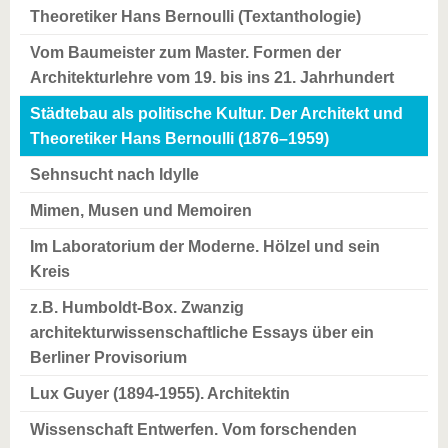
Theoretiker Hans Bernoulli (Textanthologie)
Vom Baumeister zum Master. Formen der
Architekturlehre vom 19. bis ins 21. Jahrhundert
Städtebau als politische Kultur. Der Architekt und
Theoretiker Hans Bernoulli (1876–1959)
Sehnsucht nach Idylle
Mimen, Musen und Memoiren
Im Laboratorium der Moderne. Hölzel und sein
Kreis
z.B. Humboldt-Box. Zwanzig
architekturwissenschaftliche Essays über ein
Berliner Provisorium
Lux Guyer (1894-1955). Architektin
Wissenschaft Entwerfen. Vom forschenden