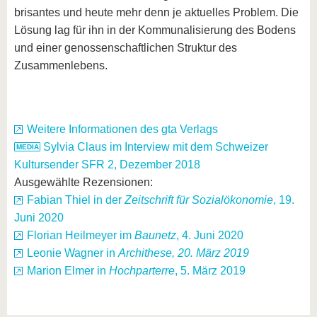
brisantes und heute mehr denn je aktuelles Problem. Die
Lösung lag für ihn in der Kommunalisierung des Bodens
und einer genossenschaftlichen Struktur des
Zusammenlebens.
Weitere Informationen des gta Verlags
Sylvia Claus im Interview mit dem Schweizer
Kultursender SFR 2, Dezember 2018
Ausgewählte Rezensionen:
Fabian Thiel in der
Zeitschrift für Sozialökonomie
, 19.
Juni 2020
Florian Heilmeyer im
Baunetz
, 4. Juni 2020
Leonie Wagner in
Archithese, 20. März 2019
Marion Elmer in
Hochparterre
, 5. März 2019