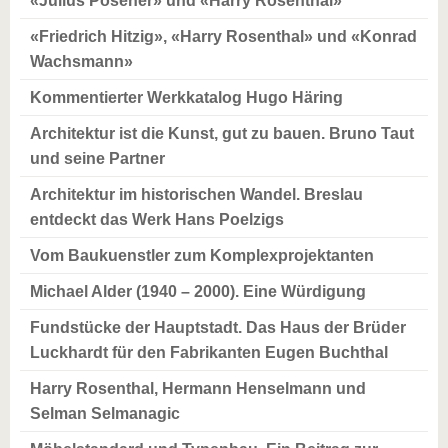
«Julius Posener» und «Harry Rosenthal»
«Friedrich Hitzig», «Harry Rosenthal» und «Konrad
Wachsmann»
Kommentierter Werkkatalog Hugo Häring
Architektur ist die Kunst, gut zu bauen. Bruno Taut
und seine Partner
Architektur im historischen Wandel. Breslau
entdeckt das Werk Hans Poelzigs
Vom Baukuenstler zum Komplexprojektanten
Michael Alder (1940 – 2000). Eine Würdigung
Fundstücke der Hauptstadt. Das Haus der Brüder
Luckhardt für den Fabrikanten Eugen Buchthal
Harry Rosenthal, Hermann Henselmann und
Selman Selmanagic