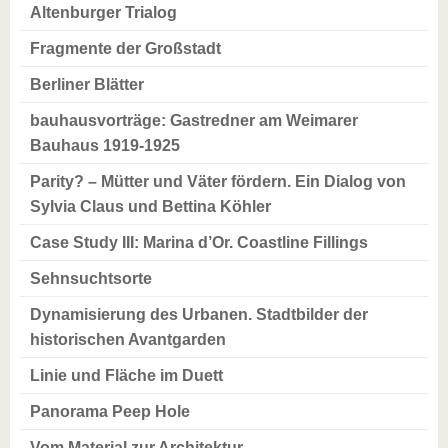
Altenburger Trialog
Fragmente der Großstadt
Berliner Blätter
bauhausvorträge: Gastredner am Weimarer
Bauhaus 1919-1925
Parity? – Mütter und Väter fördern. Ein Dialog von
Sylvia Claus und Bettina Köhler
Case Study III: Marina d’Or. Coastline Fillings
Sehnsuchtsorte
Dynamisierung des Urbanen. Stadtbilder der
historischen Avantgarden
Linie und Fläche im Duett
Panorama Peep Hole
Vom Material zur Architektur