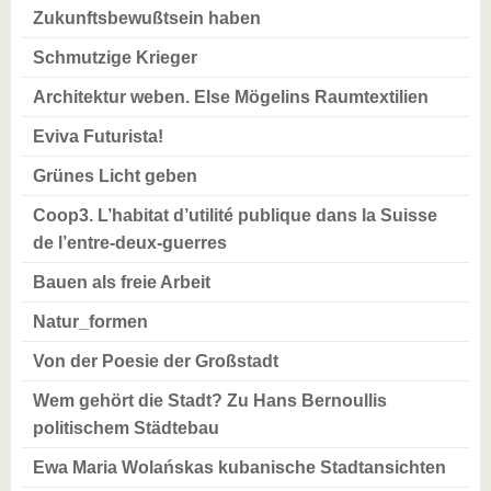
Zukunftsbewußtsein haben
Schmutzige Krieger
Architektur weben. Else Mögelins Raumtextilien
Eviva Futurista!
Grünes Licht geben
Coop3. L’habitat d’utilité publique dans la Suisse
de l’entre-deux-guerres
Bauen als freie Arbeit
Natur_formen
Von der Poesie der Großstadt
Wem gehört die Stadt? Zu Hans Bernoullis
politischem Städtebau
Ewa Maria Wolańskas kubanische Stadtansichten