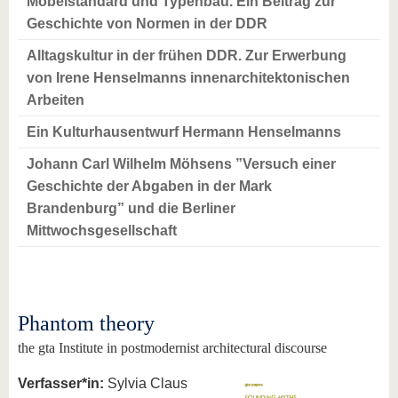
Möbelstandard und Typenbau. Ein Beitrag zur
Geschichte von Normen in der DDR
Alltagskultur in der frühen DDR. Zur Erwerbung
von Irene Henselmanns innenarchitektonischen
Arbeiten
Ein Kulturhausentwurf Hermann Henselmanns
Johann Carl Wilhelm Möhsens ”Versuch einer
Geschichte der Abgaben in der Mark
Brandenburg” und die Berliner
Mittwochsgesellschaft
Phantom theory
the gta Institute in postmodernist architectural discourse
Verfasser*in:
Sylvia Claus