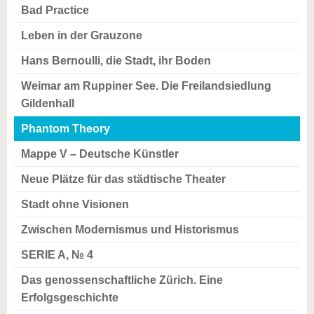
Bad Practice
Leben in der Grauzone
Hans Bernoulli, die Stadt, ihr Boden
Weimar am Ruppiner See. Die Freilandsiedlung
Gildenhall
Phantom Theory
Mappe V – Deutsche Künstler
Neue Plätze für das städtische Theater
Stadt ohne Visionen
Zwischen Modernismus und Historismus
SERIE A, № 4
Das genossenschaftliche Zürich. Eine
Erfolgsgeschichte