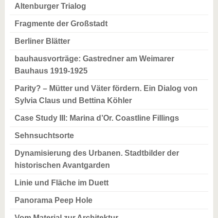
Altenburger Trialog
Fragmente der Großstadt
Berliner Blätter
bauhausvorträge: Gastredner am Weimarer
Bauhaus 1919-1925
Parity? – Mütter und Väter fördern. Ein Dialog von
Sylvia Claus und Bettina Köhler
Case Study III: Marina d’Or. Coastline Fillings
Sehnsuchtsorte
Dynamisierung des Urbanen. Stadtbilder der
historischen Avantgarden
Linie und Fläche im Duett
Panorama Peep Hole
Vom Material zur Architektur