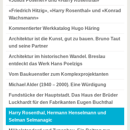
«Julius Posener» und «Harry Rosenthal»
«Friedrich Hitzig», «Harry Rosenthal» und «Konrad
Wachsmann»
Kommentierter Werkkatalog Hugo Häring
Architektur ist die Kunst, gut zu bauen. Bruno Taut
und seine Partner
Architektur im historischen Wandel. Breslau
entdeckt das Werk Hans Poelzigs
Vom Baukuenstler zum Komplexprojektanten
Michael Alder (1940 – 2000). Eine Würdigung
Fundstücke der Hauptstadt. Das Haus der Brüder
Luckhardt für den Fabrikanten Eugen Buchthal
Harry Rosenthal, Hermann Henselmann und
Selman Selmanagic