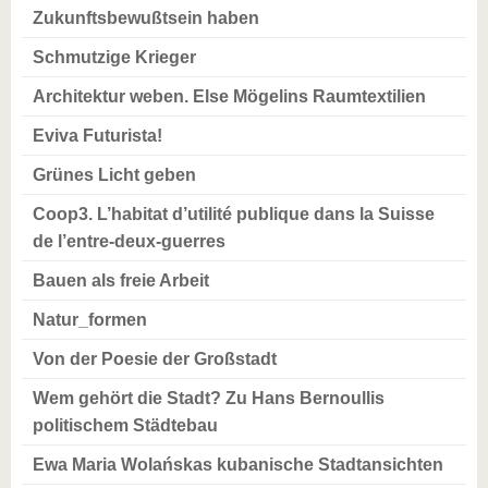
Zukunftsbewußtsein haben
Schmutzige Krieger
Architektur weben. Else Mögelins Raumtextilien
Eviva Futurista!
Grünes Licht geben
Coop3. L’habitat d’utilité publique dans la Suisse
de l’entre-deux-guerres
Bauen als freie Arbeit
Natur_formen
Von der Poesie der Großstadt
Wem gehört die Stadt? Zu Hans Bernoullis
politischem Städtebau
Ewa Maria Wolańskas kubanische Stadtansichten