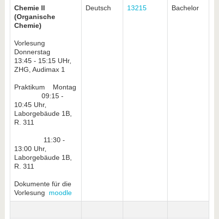
Chemie II
Deutsch
13215
Bachelor
(Organische
Chemie)
Vorlesung
Donnerstag
13:45 - 15:15 UHr,
ZHG, Audimax 1
Praktikum Montag
09:15 -
10:45 Uhr,
Laborgebäude 1B,
R. 311
11:30 -
13:00 Uhr,
Laborgebäude 1B,
R. 311
Dokumente für die
Vorlesung
moodle