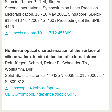
Schmid, Reiner P., Reif, Jürgen
Second International Symposium on Laser Precision
Microfabrication, 16 - 18 May 2001, Singapore ISBN:0-
8194-4137-6 / 2002 / S. 460 / Proceedings of the SPIE ;
4426
http://dx.doi.org/10.1117/12.456869
Nonlinear optical characterization of the surface of
silicon wafers: In-situ detection of external stress
Reif, Jürgen, Schmid, Reiner P., Schneider, Th.,
Wolfframm, Dirk
Solid-State Electronics 44 / ISSN: 0038-1101 / 2000 / 5 /
S. 809-813
https://opus4.kobv.de/opus4-
UBICO/frontdoor/index/index/docId/5073