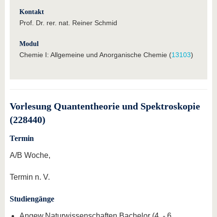
Kontakt
Prof. Dr. rer. nat. Reiner Schmid
Modul
Chemie I: Allgemeine und Anorganische Chemie (
13103
)
Vorlesung Quantentheorie und Spektroskopie
(228440)
Termin
A/B Woche,
Termin n. V.
Studiengänge
Angew.Naturwissenschaften Bachelor (4. - 6.