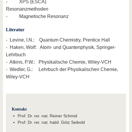
- XPS (ESCA)
Resonanzmethoden
- Magnetische Resonanz
Literatur
- Levine, I.N.: Quantum Chemistry, Prentice Hall
- Haken, Wolf: Atom- und Quantenphysik, Springer-
Lehrbuch
- Atkins, P.W.: Physikalische Chemie, Wiley-VCH
- Wedler, G.: Lehrbuch der Physikalischen Chemie,
Wiley-VCH
Kontakt
Prof. Dr. rer. nat. Reiner Schmid
Prof. Dr. rer. nat. habil. Götz Seibold