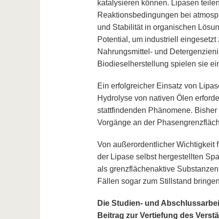
katalysieren können. Lipasen teile
Reaktionsbedingungen bei atmosph
und Stabilität in organischen Lösu
Potential, um industriell eingeset
Nahrungsmittel- und Detergenzienin
Biodieselherstellung spielen sie ei
Ein erfolgreicher Einsatz von Lipas
Hydrolyse von nativen Ölen erford
stattfindenden Phänomene. Bisher 
Vorgänge an der Phasengrenzfläch
Von außerordentlicher Wichtigkeit 
der Lipase selbst hergestellten Spa
als grenzflächenaktive Substanzen
Fällen sogar zum Stillstand bringe
Die Studien- und Abschlussarbei
Beitrag zur Vertiefung des Verst