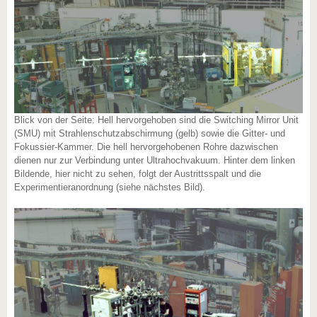
Blick von der Seite: Hell hervorgehoben sind die Switching Mirror Unit
(SMU) mit Strahlenschutzabschirmung (gelb) sowie die Gitter- und
Fokussier-Kammer. Die hell hervorgehobenen Rohre dazwischen
dienen nur zur Verbindung unter Ultrahochvakuum. Hinter dem linken
Bildende, hier nicht zu sehen, folgt der Austrittsspalt und die
Experimentieranordnung (siehe nächstes Bild).