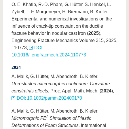
O. El Khatib, R.-D. Pham, G. Hütter, S. Henkel, L.
Zybell, T. F. Morgeneyer, H. Biermann, B. Kiefer:
Experimental and numerical investigations on the
influence of crack-tip constraint on the ductile
fracture behavior in nodular cast iron (
2025
),
Engineering Fracture Mechanics Volume 315, 2025,
110773,
DOI:
10.1016/j.engfracmech.2024.110773
2024
A. Malik, G. Hütter, M. Abendroth, B. Kiefer:
Unrestricted micromorphic continuum: Curvature
constraints effects.
Proc. Appl. Math. Mech. (
2024
),
DOI: 10.1002/pamm.202400170
A. Malik, G. Hütter, M. Abendroth, B. Kiefer:
2
Micromorphic FE
Simulation of Plastic
Deformations of Foam Structures.
International