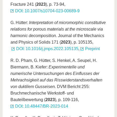
Fracture 241 (
2023
), p. 73-94,
DOI: 10.1007/s10704-023-00689-9
G. Hütter:
Interpretation of micromorphic constitutive
relations for porous materials at the microscale via
harmonic decomposition.
Journal of the Mechanics
and Physics of Solids 171 (
2023
), p. 105135,
DOI: 10.1016/j.jmps.2022.105135
,
Preprint
R. D. Pham, G. Hütter, S. Henkel, A. Seupel, H.
Biermann, B. Kiefer:
Experimentelle und
numerische Untersuchungen des Einflusses der
Mehrachsigkeit auf das Risswiderstandsverhalten
von duktilem Gusseisen.
DVM Bericht 255:
Bruchmechanische Werkstoff- und
Bauteilbewertung (
2023
), p. 109-116,
DOI: 10.48447/BR-2023-014