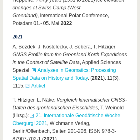
changes at Swiss Camp (West
Greenland)
, International Polar Conference,
Potsdam 01.- 05. Mai
2022
2021
A. Bezdek, J. Kostelecky, J. Sebera, T. Hitziger:
GNSS Profile from the Greenland Korth Expeditions
in the Context of Satellite Data
, Applied Sciences
Spezial:
Analyses in Geomatics: Processing
Spatial Data on History and Today
, (
2021
), 11(3),
1115,
Artikel
T. Hitziger, L. Näke:
Vergleich kinematischer GNSS-
Daten des grönländischen Eisschildes
, T. Weinold
(Hrsg.):
21. Internationale Geodätische Woche
Obergurgl 2021
, Wichmann Verlag,
Berlin/Offenbach, Seiten 201-206, ISBN 978-3-
87907-702-1 (
2021
)