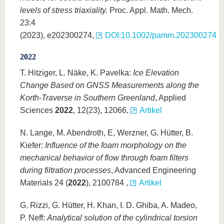
levels of stress triaxiality.
Proc. Appl. Math. Mech.
23:4
(2023), e202300274,
DOI:10.1002/pamm.202300274
2022
T. Hitziger, L. Näke, K. Pavelka:
Ice Elevation
Change Based on GNSS Measurements along the
Korth-Traverse in Southern Greenland
, Applied
Sciences
2022
, 12(23), 12066,
Artikel
N. Lange, M. Abendroth, E, Werzner, G. Hütter, B.
Kiefer:
Influence of the foam morphology on the
mechanical behavior of flow through foam filters
during filtration processes
, Advanced Engineering
Materials 24 (
2022
), 2100784 ,
Artikel
G. Rizzi, G. Hütter, H. Khan, I. D. Ghiba, A. Madeo,
P. Neff:
Analytical solution of the cylindrical torsion