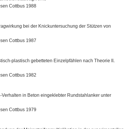
esen Cottbus 1988
ragwirkung bei der Knickuntersuchung der Stützen von
esen Cottbus 1987
sch-plastisch gebetteten Einzelpfählen nach Theorie II.
esen Cottbus 1982
erhalten in Beton eingeklebter Rundstahlanker unter
esen Cottbus 1979