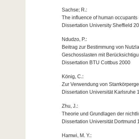
Sachse; R.:
The influence of human occupants o
Dissertation University Sheffield 2
Ndudzo, P.:
Beitrag zur Bestimmung von Nutzl
Geschosslasten mit Berücksichtigun
Dissertation BTU Cottbus 2000
König, C.:
Zur Verwendung von Starrkörperge
Dissertation Universität Karlsruhe
Zhu, J.:
Theorie und Grundlagen der nicht
Dissertation Universität Dortmund
Hamwi, M. Y.: