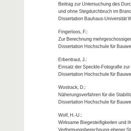
Beitrag zur Untersuchung des Dur
und ohne Stegdurchbruch im Brand
Dissertation Bauhaus-Universität
Fingerloos, F.:
Zur Berechnung mehrgeschossiger 
Dissertation Hochschule für Bauw
Erbentraut, J.:
Einsatz der Speckle-Fotografie zu
Dissertation Hochschule für Bauw
Wostrack, D.:
Näherungsverfahren für die Stabili
Dissertation Hochschule für Bauw
Wolf, H.-U.:
Wirksame Biegesteifigkeiten und ih
Verformungsberechnung ebener St