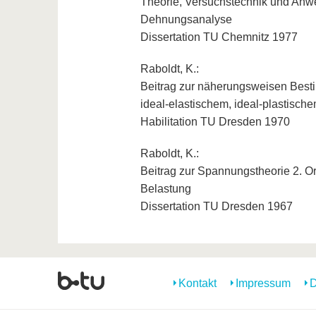
Theorie, Versuchstechnik und Anwen
Dehnungsanalyse
Dissertation TU Chemnitz 1977
Raboldt, K.:
Beitrag zur näherungsweisen Best
ideal-elastischem, ideal-plastische
Habilitation TU Dresden 1970
Raboldt, K.:
Beitrag zur Spannungstheorie 2. Or
Belastung
Dissertation TU Dresden 1967
Kontakt
Impressum
D