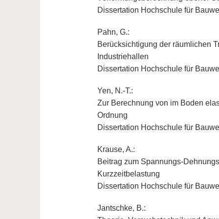
Dissertation Hochschule für Bauw
Pahn, G.:
Berücksichtigung der räumlichen T
Industriehallen
Dissertation Hochschule für Bauw
Yen, N.-T.:
Zur Berechnung von im Boden elasti
Ordnung
Dissertation Hochschule für Bauw
Krause, A.:
Beitrag zum Spannungs-Dehnungs-V
Kurzzeitbelastung
Dissertation Hochschule für Bauw
Jantschke, B.: