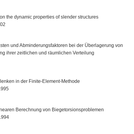
n the dynamic properties of slender structures
002
asten und Abminderungsfaktoren bei der Überlagerung von
g ihrer zeitlichen und räumlichen Verteilung
lenken in der Finite-Element-Methode
 1995
linearen Berechnung von Biegetorsionsproblemen
 1994