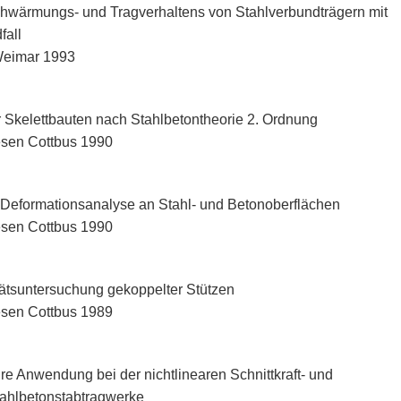
chwärmungs- und Tragverhaltens von Stahlverbundträgern mit
fall
 Weimar 1993
Skelettbauten nach Stahlbetontheorie 2. Ordnung
esen Cottbus 1990
r Deformationsanalyse an Stahl- und Betonoberflächen
esen Cottbus 1990
tätsuntersuchung gekoppelter Stützen
esen Cottbus 1989
re Anwendung bei der nichtlinearen Schnittkraft- und
ahlbetonstabtragwerke