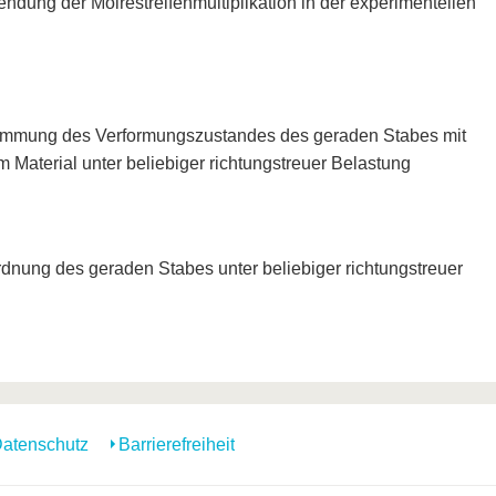
dung der Moirestreifenmultiplikation in der experimentellen
immung des Verformungszustandes des geraden Stabes mit
m Material unter beliebiger richtungstreuer Belastung
dnung des geraden Stabes unter beliebiger richtungstreuer
atenschutz
Barrierefreiheit