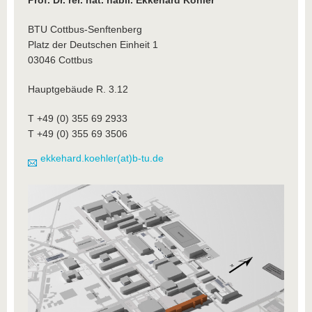
Prof. Dr. rer. nat. habil. Ekkehard Köhler
BTU Cottbus-Senftenberg
Platz der Deutschen Einheit 1
03046 Cottbus
Hauptgebäude R. 3.12
T +49 (0) 355 69 2933
T +49 (0) 355 69 3506
ekkehard.koehler(at)b-tu.de