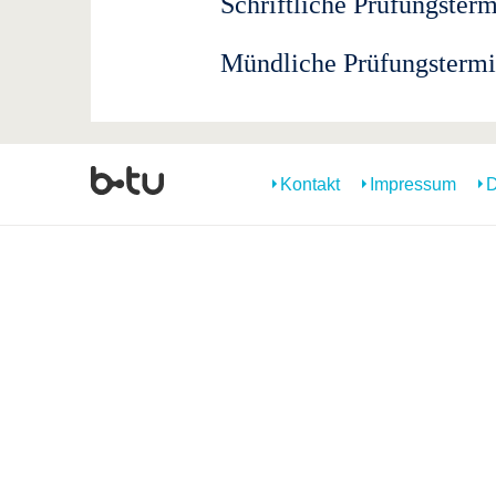
Schriftliche Prüfungster
Mündliche Prüfungsterm
Kontakt
Impressum
D