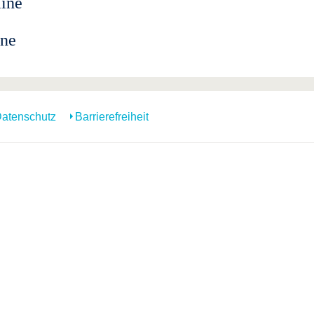
mine
ine
atenschutz
Barrierefreiheit