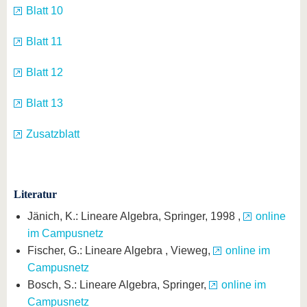
Blatt 10
Blatt 11
Blatt 12
Blatt 13
Zusatzblatt
Literatur
Jänich, K.: Lineare Algebra, Springer, 1998 ,
online
im Campusnetz
Fischer, G.: Lineare Algebra , Vieweg,
online im
Campusnetz
Bosch, S.: Lineare Algebra, Springer,
online im
Campusnetz