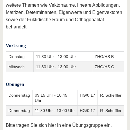
weitere Themen wie Vektorräume, lineare Abbildungen,
Matrizen, Determinanten, Eigenwerte und Eigenvektoren
sowie der Euklidische Raum und Orthogonalität
behandelt.
Vorlesung
Dienstag
11.30 Uhr - 13.00 Uhr
ZHG/HS B
Mittwoch
11.30 Uhr - 13.00 Uhr
ZHG/HS C
Übungen
Donnerstag
09.15 Uhr - 10.45
HG/0.17
R. Scheffler
Uhr
Donnerstag
11.30 Uhr - 13.00 Uhr
HG/0.17
R. Scheffler
Bitte tragen Sie sich hier in eine Übungsgruppe ein.