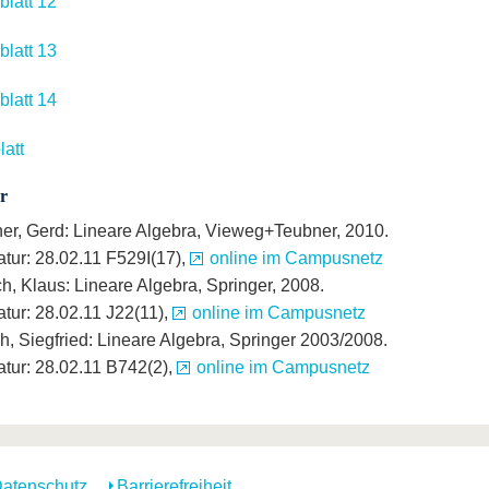
latt 12
latt 13
latt 14
latt
r
her, Gerd: Lineare Algebra, Vieweg+Teubner, 2010.
atur: 28.02.11 F529I(17),
online im Campusnetz
h, Klaus: Lineare Algebra, Springer, 2008.
tur: 28.02.11 J22(11),
online im Campusnetz
h, Siegfried: Lineare Algebra, Springer 2003/2008.
atur: 28.02.11 B742(2),
online im Campusnetz
atenschutz
Barrierefreiheit