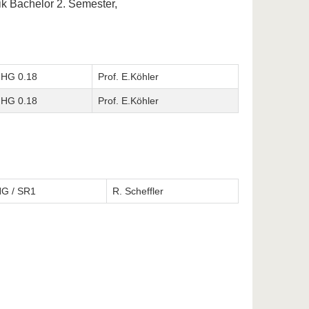
k Bachelor 2. Semester,
HG 0.18
Prof. E.Köhler
HG 0.18
Prof. E.Köhler
G / SR1
R. Scheffler