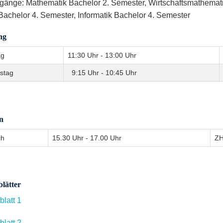
gänge: Mathematik Bachelor 2. Semester, Wirtschaftsmathemati
Bachelor 4. Semester, Informatik Bachelor 4. Semester
ng
ag
11:30 Uhr - 13:00 Uhr
stag
9:15 Uhr - 10:45 Uhr
n
ch
15.30 Uhr - 17.00 Uhr
ZH
lätter
latt 1
latt 2