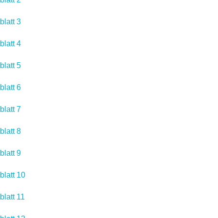
latt 3
latt 4
latt 5
latt 6
latt 7
latt 8
latt 9
latt 10
latt 11