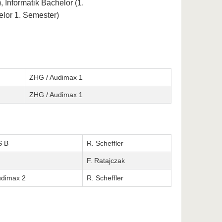
 Informatik Bachelor (1.
elor 1. Semester)
ZHG / Audimax 1
ZHG / Audimax 1
S B
R. Scheffler
F. Ratajczak
dimax 2
R. Scheffler