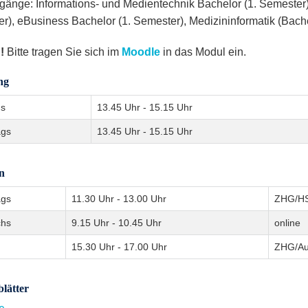
gänge: Informations- und Medientechnik Bachelor (1. Semester),
r), eBusiness Bachelor (1. Semester), Medizininformatik (Bach
!
Bitte tragen Sie sich im
Moodle
in das Modul ein.
ng
gs
13.45 Uhr - 15.15 Uhr
ags
13.45 Uhr - 15.15 Uhr
n
ags
11.30 Uhr - 13.00 Uhr
ZHG/H
chs
9.15 Uhr - 10.45 Uhr
online
15.30 Uhr - 17.00 Uhr
ZHG/Au
lätter