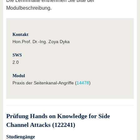
Die Lehrinhalte entnehmen Sie bitte der
Modulbeschreibung.
Kontakt
Hon.Prof. Dr.-Ing. Zoya Dyka
SWS
2.0
Modul
Praxis der Seitenkanal-Angriffe (
14478
)
Prüfung Hands on Knowledge for Side
Channel Attacks (122241)
Studiengänge