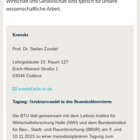
Wirtschaft und Gesellschaft sind typisch für unsere
wissenschaftliche Arbeit.
Kontakt
Prof. Dr. Stefan Zundel
Lehrgebäude 10, Raum 127
Erich-Weinert-Straße 1
03046 Cottbus
zundel(at)b-tu.de
Tagung: Strukturwandel in den Braunkohlerevieren
Die BTU lädt gemeinsam mit dem Leibniz-Institut für
Wirtschaftsforschung Halle (IWH) und dem Bundesinstitut
für Bau-, Stadt- und Raumforschung (BBSR) am 9. und
10.11.2023 zu einer transdisziplinären Tagung zum