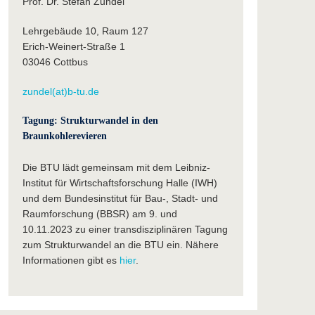
Prof. Dr. Stefan Zundel
Lehrgebäude 10, Raum 127
Erich-Weinert-Straße 1
03046 Cottbus
zundel(at)b-tu.de
Tagung: Strukturwandel in den
Braunkohlerevieren
Die BTU lädt gemeinsam mit dem Leibniz-
Institut für Wirtschaftsforschung Halle (IWH)
und dem Bundesinstitut für Bau-, Stadt- und
Raumforschung (BBSR) am 9. und
10.11.2023 zu einer transdisziplinären Tagung
zum Strukturwandel an die BTU ein. Nähere
Informationen gibt es
hier
.