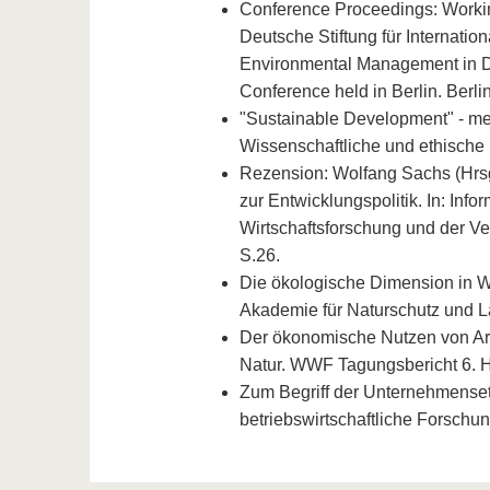
Conference Proceedings: Working
Deutsche Stiftung für Internatio
Environmental Management in De
Conference held in Berlin. Berli
"Sustainable Development" - mehr
Wissenschaftliche und ethische 
Rezension: Wolfang Sachs (Hrsg
zur Entwicklungspolitik. In: Info
Wirtschaftsforschung und der Ve
S.26.
Die ökologische Dimension in Wir
Akademie für Naturschutz und L
Der ökonomische Nutzen von Art
Natur. WWF Tagungsbericht 6. 
Zum Begriff der Unternehmenseth
betriebswirtschaftliche Forschung 