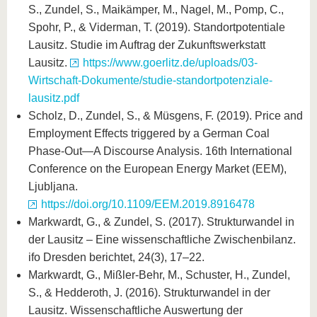
S., Zundel, S., Maikämper, M., Nagel, M., Pomp, C.,
Spohr, P., & Viderman, T. (2019). Standortpotentiale
Lausitz. Studie im Auftrag der Zukunftswerkstatt
Lausitz.
https://www.goerlitz.de/uploads/03-
Wirtschaft-Dokumente/studie-standortpotenziale-
lausitz.pdf
Scholz, D., Zundel, S., & Müsgens, F. (2019). Price and
Employment Effects triggered by a German Coal
Phase-Out—A Discourse Analysis. 16th International
Conference on the European Energy Market (EEM),
Ljubljana.
https://doi.org/10.1109/EEM.2019.8916478
Markwardt, G., & Zundel, S. (2017). Strukturwandel in
der Lausitz – Eine wissenschaftliche Zwischenbilanz.
ifo Dresden berichtet, 24(3), 17–22.
Markwardt, G., Mißler-Behr, M., Schuster, H., Zundel,
S., & Hedderoth, J. (2016). Strukturwandel in der
Lausitz. Wissenschaftliche Auswertung der