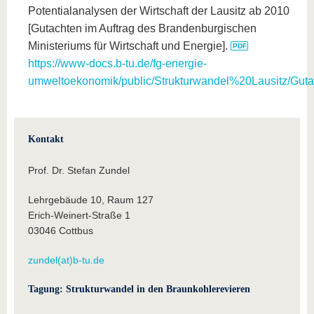
Potentialanalysen der Wirtschaft der Lausitz ab 2010
[Gutachten im Auftrag des Brandenburgischen
Ministeriums für Wirtschaft und Energie].
https://www-docs.b-tu.de/fg-energie-
umweltoekonomik/public/Strukturwandel%20Lausitz/Guta
Kontakt
Prof. Dr. Stefan Zundel
Lehrgebäude 10, Raum 127
Erich-Weinert-Straße 1
03046 Cottbus
zundel(at)b-tu.de
Tagung: Strukturwandel in den Braunkohlerevieren