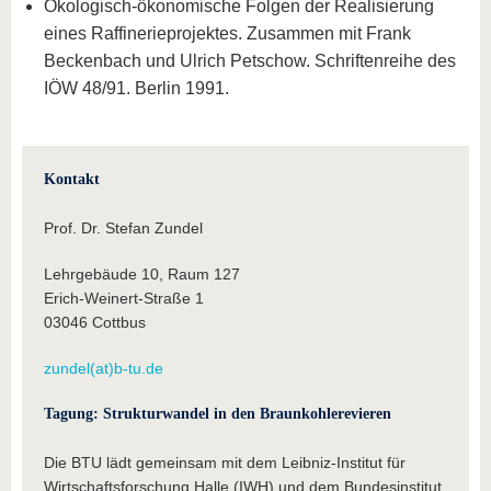
Ökologisch-ökonomische Folgen der Realisierung
eines Raffinerieprojektes. Zusammen mit Frank
Beckenbach und Ulrich Petschow. Schriftenreihe des
IÖW 48/91. Berlin 1991.
Kontakt
Prof. Dr. Stefan Zundel
Lehrgebäude 10, Raum 127
Erich-Weinert-Straße 1
03046 Cottbus
zundel(at)b-tu.de
Tagung: Strukturwandel in den Braunkohlerevieren
Die BTU lädt gemeinsam mit dem Leibniz-Institut für
Wirtschaftsforschung Halle (IWH) und dem Bundesinstitut