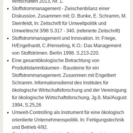
Wirtschaften 2013, Nr. 1.
Stoffstrommanagement - Zwischenbilanz einer
Diskussion. Zusammen mit: D. Bunke, E. Schramm, M.
Steinfeldt, In: Zeitschrift für Umweltpolitik und
Umweltrecht 3/98 S.317 - 340. (referierte Zeitschrift)
Stoffstrommanagement und Innovation. In: Friege,
H/Engelhardt, C./Henseling, K.O.: Das Management
von Stoffströmen. Berlin 1998. S.213-220.
Eine gesamtökologische Betrachtung von
Produktstammbäumen - Bausteine für ein
Stoffstrommanagement. Zusammen mit Engelbert
Schramm. Informationsdienst des Institutes für
ökologische Wirtschaftsforschung und der Vereinigung
für ökologische Wirtschaftsforschung, Jg.9, Mai/August
1994, S.25,26
Umwelt-Controlling als Instrument für eine ökologisch
orientierte Unternehmenspolitik. In: Fertigungstechnik
und Betrieb 4/92.