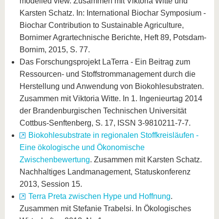
modelled view. Zusammen mit Viktoria Witte und
Karsten Schatz. In: International Biochar Symposium -
Biochar Contribution to Sustainable Agriculture,
Bornimer Agrartechnische Berichte, Heft 89, Potsdam-
Bornim, 2015, S. 77.
Das Forschungsprojekt LaTerra - Ein Beitrag zum
Ressourcen- und Stoffstrommanagement durch die
Herstellung und Anwendung von Biokohlesubstraten.
Zusammen mit Viktoria Witte. In 1. Ingenieurtag 2014
der Brandenburgischen Technischen Universität
Cottbus-Senftenberg, S. 17, ISSN 3-9810211-7-7.
Biokohlesubstrate in regionalen Stoffkreisläufen -
Eine ökologische und Ökonomische
Zwischenbewertung
. Zusammen mit Karsten Schatz.
Nachhaltiges Landmanagement, Statuskonferenz
2013, Session 15.
Terra Preta zwischen Hype und Hoffnung
.
Zusammen mit Stefanie Trabelsi. In Ökologisches