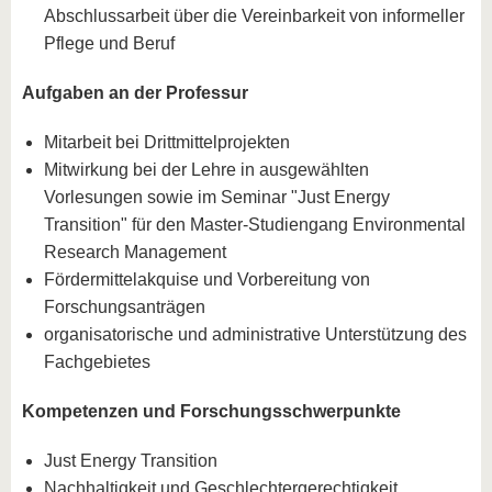
Abschlussarbeit über die Vereinbarkeit von informeller
Pflege und Beruf
Aufgaben an der Professur
Mitarbeit bei Drittmittelprojekten
Mitwirkung bei der Lehre in ausgewählten
Vorlesungen sowie im Seminar "Just Energy
Transition" für den Master-Studiengang Environmental
Research Management
Fördermittelakquise und Vorbereitung von
Forschungsanträgen
organisatorische und administrative Unterstützung des
Fachgebietes
Kompetenzen und Forschungsschwerpunkte
Just Energy Transition
Nachhaltigkeit und Geschlechtergerechtigkeit