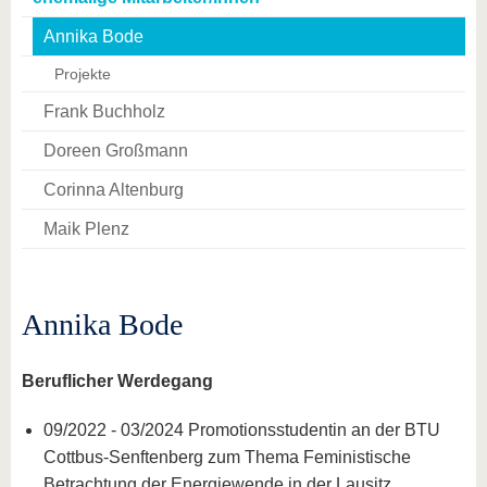
Annika Bode
Projekte
Frank Buchholz
Doreen Großmann
Corinna Altenburg
Maik Plenz
Annika Bode
Beruflicher Werdegang
09/2022 - 03/2024 Promotionsstudentin an der BTU
Cottbus-Senftenberg zum Thema Feministische
Betrachtung der Energiewende in der Lausitz