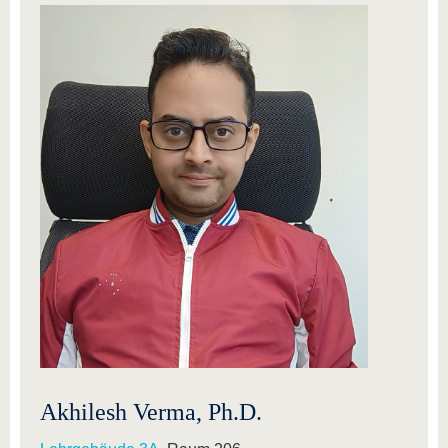
Akhilesh Verma, Ph.D.