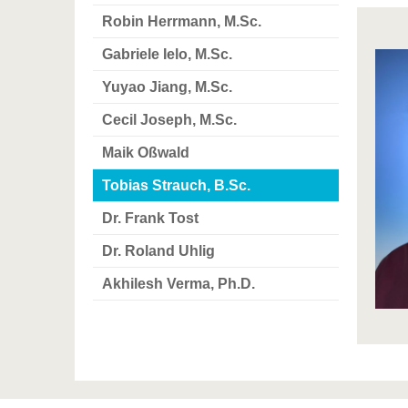
Robin Herrmann, M.Sc.
Gabriele Ielo, M.Sc.
Yuyao Jiang, M.Sc.
Cecil Joseph, M.Sc.
Maik Oßwald
Tobias Strauch, B.Sc.
Dr. Frank Tost
Dr. Roland Uhlig
Akhilesh Verma, Ph.D.