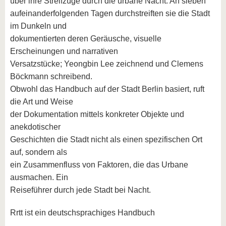
über ihre Streifzüge durch die urbane Nacht. An sieben
aufeinanderfolgenden Tagen durchstreiften sie die Stadt
im Dunkeln und
dokumentierten deren Geräusche, visuelle
Erscheinungen und narrativen
Versatzstücke; Yeongbin Lee zeichnend und Clemens
Böckmann schreibend.
Obwohl das Handbuch auf der Stadt Berlin basiert, ruft
die Art und Weise
der Dokumentation mittels konkreter Objekte und
anekdotischer
Geschichten die Stadt nicht als einen spezifischen Ort
auf, sondern als
ein Zusammenfluss von Faktoren, die das Urbane
ausmachen. Ein
Reiseführer durch jede Stadt bei Nacht.
Rrtt ist ein deutschsprachiges Handbuch