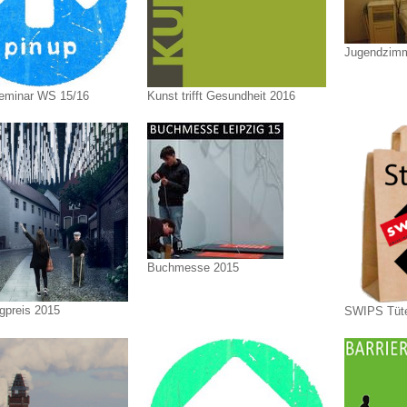
Jugendzimm
eminar WS 15/16
Kunst trifft Gesundheit 2016
Buchmesse 2015
gpreis 2015
SWIPS Tüt