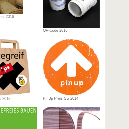
er 2016
QR-Code 2016
PinUp Preis SS 2014
e 2015