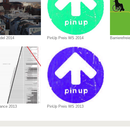
del 2014
PinUp Preis WS 2014
Barrierefre
lance 2013
PinUp Preis WS 2013