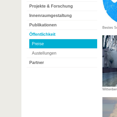
Projekte & Forschung
Innenraumgestaltung
Publikationen
Bestes S
Öffentlichkeit
Preise
Austellungen
Partner
Wittenber