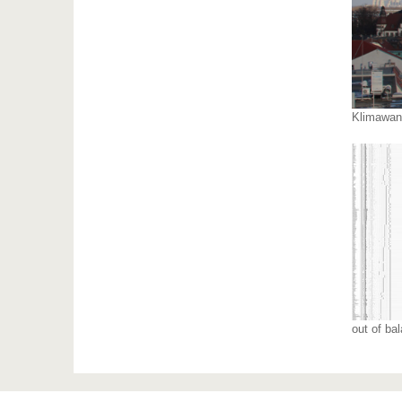
Klimawan
out of ba