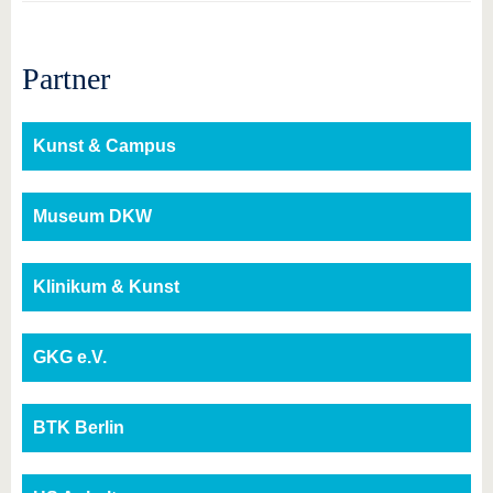
Partner
Kunst & Campus
Museum DKW
Klinikum & Kunst
GKG e.V.
BTK Berlin