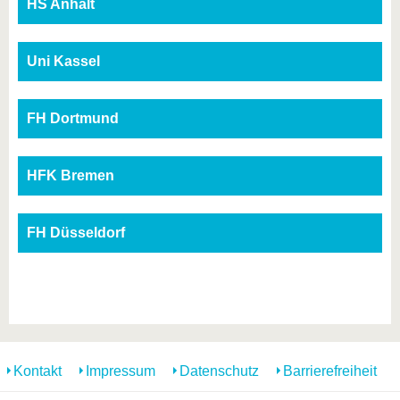
HS Anhalt
Uni Kassel
FH Dortmund
HFK Bremen
FH Düsseldorf
Kontakt
Impressum
Datenschutz
Barrierefreiheit