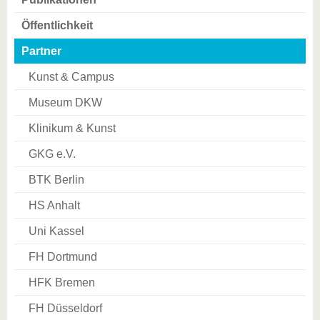
Öffentlichkeit
Partner
Kunst & Campus
Museum DKW
Klinikum & Kunst
GKG e.V.
BTK Berlin
HS Anhalt
Uni Kassel
FH Dortmund
HFK Bremen
FH Düsseldorf