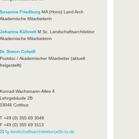
Susanne Friedburg
MA (Hons) Land Arch
Akademische Mitarbeiterin
Johanna Kühnelt
M.Sc. Landschaftsarchitektur
Akademische Mitarbeiterin
Dr. Simon Colwill
Postdoc / Akademischer Mitarbeiter (aktuell
freigestellt)
Konrad-Wachsmann-Allee 4
Lehrgebäude 2B
03046 Cottbus
T +49 (0) 355 69 3048
F +49 (0) 355 69 3113
fg-landschaftsarchitektur(at)b-tu.de