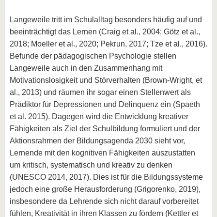
Langeweile tritt im Schulalltag besonders häufig auf und
beeinträchtigt das Lernen (Craig et al., 2004; Götz et al.,
2018; Moeller et al., 2020; Pekrun, 2017; Tze et al., 2016).
Befunde der pädagogischen Psychologie stellen
Langeweile auch in den Zusammenhang mit
Motivationslosigkeit und Störverhalten (Brown-Wright, et
al., 2013) und räumen ihr sogar einen Stellenwert als
Prädiktor für Depressionen und Delinquenz ein (Spaeth
et al. 2015). Dagegen wird die Entwicklung kreativer
Fähigkeiten als Ziel der Schulbildung formuliert und der
Aktionsrahmen der Bildungsagenda 2030 sieht vor,
Lernende mit den kognitiven Fähigkeiten auszustatten
um kritisch, systematisch und kreativ zu denken
(UNESCO 2014, 2017). Dies ist für die Bildungssysteme
jedoch eine große Herausforderung (Grigorenko, 2019),
insbesondere da Lehrende sich nicht darauf vorbereitet
fühlen, Kreativität in ihren Klassen zu fördern (Kettler et