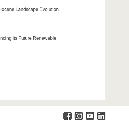
Holocene Landscape Evolution
uencing its Future Renewable