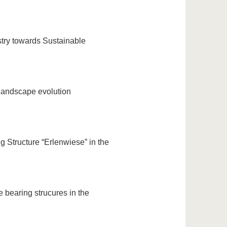
try towards Sustainable
 landscape evolution
ng Structure “Erlenwiese” in the
le bearing strucures in the