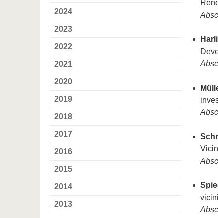
Rene
2024
Absc
2023
Harli
2022
Deve
Absc
2021
2020
Mülle
2019
inve
Absc
2018
2017
Schn
Vicin
2016
Absc
2015
Spie
2014
vicin
2013
Absc