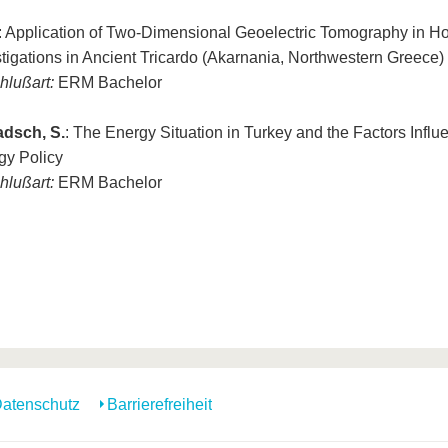
: Application of Two-Dimensional Geoelectric Tomography in 
stigations in Ancient Tricardo (Akarnania, Northwestern Greece)
hlußart:
ERM Bachelor
adsch, S.
: The Energy Situation in Turkey and the Factors Infl
gy Policy
hlußart:
ERM Bachelor
atenschutz
Barrierefreiheit