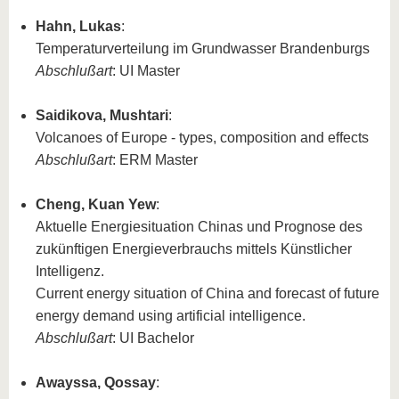
Hahn, Lukas
:
Temperaturverteilung im Grundwasser Brandenburgs
Abschlußart
: UI Master
Saidikova, Mushtari
:
Volcanoes of Europe - types, composition and effects
Abschlußart
: ERM Master
Cheng, Kuan Yew
:
Aktuelle Energiesituation Chinas und Prognose des
zukünftigen Energieverbrauchs mittels Künstlicher
Intelligenz.
Current energy situation of China and forecast of future
energy demand using artificial intelligence.
Abschlußart
: UI Bachelor
Awayssa, Qossay
: