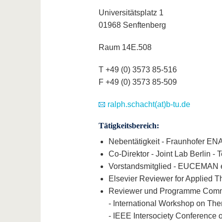
Universitätsplatz 1
01968 Senftenberg
Raum 14E.508
T +49 (0) 3573 85-516
F +49 (0) 3573 85-509
ralph.schacht(at)b-tu.de
Tätigkeitsbereich:
Nebentätigkeit - Fraunhofer E
Co-Direktor - Joint Lab Berlin - 
Vorstandsmitglied - EUCEMAN e
Elsevier Reviewer for Applied 
Reviewer und Programme Com
- International Workshop on The
- IEEE Intersociety Conferenc