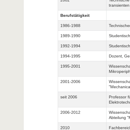
2002
Technische 
transienten
Berufstätigkeit
1986-1988
Technischer
1989-1990
Studentisch
1992-1994
Studentisch
1994-1995
Dozent, Ge
1995-2001
Wissenschaf
Mikroperiph
2001-2006
Wissenschaf
"Mechanical
seit 2006
Professor f
Elektrotech
2006-2012
Wissenschaf
Abteilung "
2010
Fachbereich