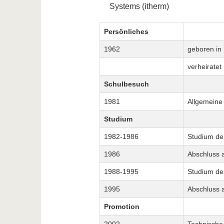
Systems (itherm)
Persönliches
1962
geboren in
verheiratet
Schulbesuch
1981
Allgemeine 
Studium
1982-1986
Studium de
1986
Abschluss a
1988-1995
Studium der
1995
Abschluss a
Promotion