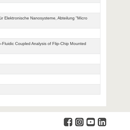
 für Elektronische Nanosysteme, Abteilung "Micro
-Fluidic Coupled Analysis of Flip-Chip Mounted