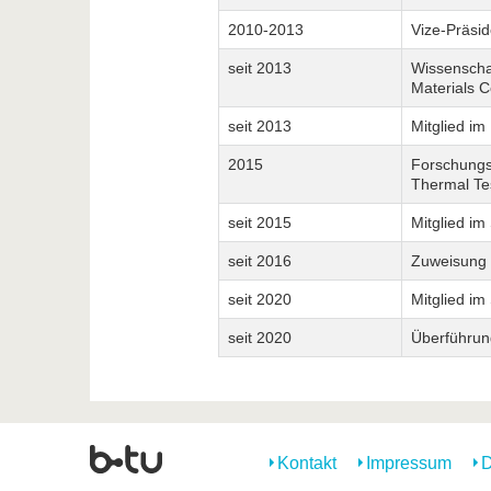
2010-2013
Vize-Präsid
seit 2013
Wissenschaf
Materials 
seit 2013
Mitglied i
2015
Forschungss
Thermal Te
seit 2015
Mitglied im
seit 2016
Zuweisung 
seit 2020
Mitglied i
seit 2020
Überführung
Kontakt
Impressum
D