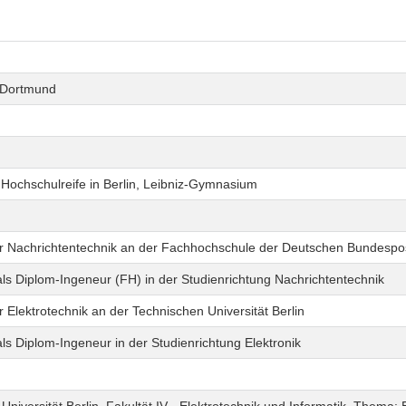
 Dortmund
Hochschulreife in Berlin, Leibniz-Gymnasium
r Nachrichtentechnik an der Fachhochschule der Deutschen Bundespos
ls Diplom-Ingeneur (FH) in der Studienrichtung Nachrichtentechnik
 Elektrotechnik an der Technischen Universität Berlin
ls Diplom-Ingeneur in der Studienrichtung Elektronik