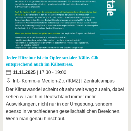
Jeder Hitzetote ist ein Opfer sozialer Kälte. Gilt
entsprechend auch im Kältestress.
11.11.2025
| 17:30 - 19:00
Inf.-,Komm.-u.Medien-Ztr. (IKMZ) | Zentralcampus
Der Klimawandel scheint oft sehr weit weg zu sein, dabei
sehen wir auch in Deutschland immer mehr
Auswirkungen, nicht nur in der Umgebung, sondern
ebenso in verschiedenen gesellschaftlichen Bereichen.
Wenn man genau hinschaut.