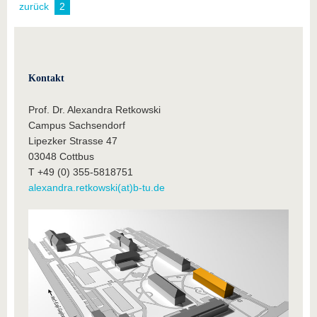
zurück
2
Kontakt
Prof. Dr. Alexandra Retkowski
Campus Sachsendorf
Lipezker Strasse 47
03048 Cottbus
T +49 (0) 355-5818751
alexandra.retkowski(at)b-tu.de