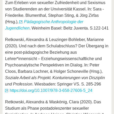
Zum Erleben von sexueller Zufriedenheit und Sexismus
von Studierenden an der Unviversität Kassel. In: Sara -
Friederike. Blumenthal, Stephan Sting, & Jörg Zirfas
(Hrsg.),
Pädagogische Anthropologie der
Jugendlichen
. Weinheim Basel: Beltz Juventa. S.122-141
Retkowski, Alexandra & Leuzinger-Bohleber, Marianne
(2020). Und nach dem Schulabschluss? Der Übergang in
eine post-pädagogische Beziehung aus
Lehrer*innensicht – Erziehungswissenschaftliche und
Psychoanalytische Perspektiven im Dialog. In: Peter
Cloos, Barbara Lochner, & Holger Schoneville (Hrsg.),
Soziale Arbeit als Projekt. Konturierungen von Disziplin
und Profession
. Wiesbaden: Springer VS. S. 285-296
https://doi.org/10.1007/978-3-658-27606-5_24
Retkowski, Alexandra & Waskönig, Clara (2020). Das
Studium als Phase postadoleszenter sexueller