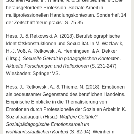
Sozialen Arbeit. In: Thieme, N. & Silkenbeumer, M.: Die
herausgeforderte Profession. Soziale Arbeit in
multiprofessionellen Handlungskontexten. Sonderheft 14
der Zeitschrift 'neue praxis'. S. 75-85
Hess, J., & Retkowski, A. (2018). Berufsbiographische
Identitätskonstruktionen und Sexualität. In M. Wazlawik,
H.-J. Voß, A. Retkowski, A. Henningsen, & A. Dekker
(Hrsg.),
Sexuelle Gewalt in pädagogischen Kontexten.
Aktuelle Forschungen und Reflexionen
(S. 231-247).
Wiesbaden: Springer VS.
Hess, J., Retkowski, A., & Thieme, N. (2018). Emotionen
als bedeutsamer Gegenstand des beruflichen Handelns.
Empirische Einblicke in die Thematisierung von
Emotionen durch Professionelle der Sozialen Arbeit In K.
Sozialpädagogik (Hrsg.),
Wa(h)re Gefühle?
Sozialpädagogische Emotionsarbeit im
wohlfahrtsstaatlichen Kontext
(S. 82-94). Weinheim