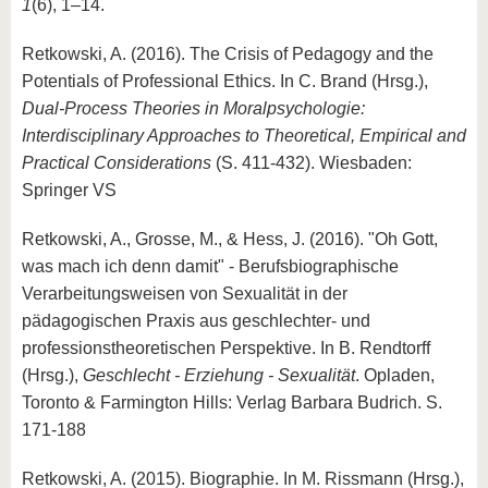
1
(6), 1–14.
Retkowski, A. (2016). The Crisis of Pedagogy and the
Potentials of Professional Ethics. In C. Brand (Hrsg.),
Dual-Process Theories in Moralpsychologie:
Interdisciplinary Approaches to Theoretical, Empirical and
Practical Considerations
(S. 411-432). Wiesbaden:
Springer VS
Retkowski, A., Grosse, M., & Hess, J. (2016). "Oh Gott,
was mach ich denn damit" - Berufsbiographische
Verarbeitungsweisen von Sexualität in der
pädagogischen Praxis aus geschlechter- und
professionstheoretischen Perspektive. In B. Rendtorff
(Hrsg.),
Geschlecht - Erziehung - Sexualität
. Opladen,
Toronto & Farmington Hills: Verlag Barbara Budrich. S.
171-188
Retkowski, A. (2015). Biographie. In M. Rissmann (Hrsg.),