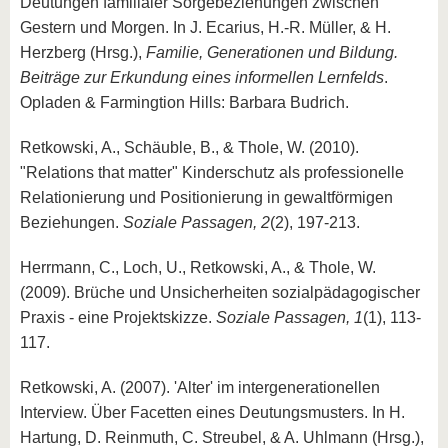
Deutungen familialer Sorgebeziehungen zwischen
Gestern und Morgen. In J. Ecarius, H.-R. Müller, & H.
Herzberg (Hrsg.),
Familie, Generationen und Bildung.
Beiträge zur Erkundung eines informellen Lernfelds
.
Opladen & Farmingtion Hills: Barbara Budrich.
Retkowski, A., Schäuble, B., & Thole, W. (2010).
"Relations that matter" Kinderschutz als professionelle
Relationierung und Positionierung in gewaltförmigen
Beziehungen.
Soziale Passagen, 2
(2), 197-213.
Herrmann, C., Loch, U., Retkowski, A., & Thole, W.
(2009). Brüche und Unsicherheiten sozialpädagogischer
Praxis - eine Projektskizze.
Soziale Passagen, 1
(1), 113-
117.
Retkowski, A. (2007). 'Alter' im intergenerationellen
Interview. Über Facetten eines Deutungsmusters. In H.
Hartung, D. Reinmuth, C. Streubel, & A. Uhlmann (Hrsg.),