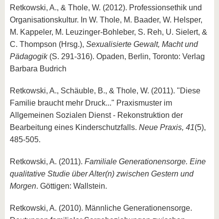
Retkowski, A., & Thole, W. (2012). Professionsethik und
Organisationskultur. In W. Thole, M. Baader, W. Helsper,
M. Kappeler, M. Leuzinger-Bohleber, S. Reh, U. Sielert, &
C. Thompson (Hrsg.),
Sexualisierte Gewalt, Macht und
Pädagogik
(S. 291-316). Opaden, Berlin, Toronto: Verlag
Barbara Budrich
Retkowski, A., Schäuble, B., & Thole, W. (2011). "Diese
Familie braucht mehr Druck..." Praxismuster im
Allgemeinen Sozialen Dienst - Rekonstruktion der
Bearbeitung eines Kinderschutzfalls.
Neue Praxis, 41
(5),
485-505.
Retkowski, A. (2011).
Familiale Generationensorge. Eine
qualitative Studie über Alter(n) zwischen Gestern und
Morgen
. Göttigen: Wallstein.
Retkowski, A. (2010). Männliche Generationensorge.