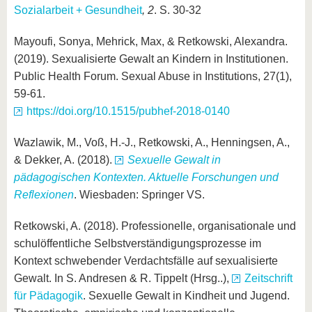
Sozialarbeit + Gesundheit
, 2
. S. 30-32
Mayoufi, Sonya, Mehrick, Max, & Retkowski, Alexandra.
(2019). Sexualisierte Gewalt an Kindern in Institutionen.
Public Health Forum. Sexual Abuse in Institutions, 27(1),
59-61.
https://doi.org/10.1515/pubhef-2018-0140
Wazlawik, M., Voß, H.-J., Retkowski, A., Henningsen, A.,
& Dekker, A. (2018).
Sexuelle Gewalt in
pädagogischen Kontexten. Aktuelle Forschungen und
Reflexionen
. Wiesbaden: Springer VS.
Retkowski, A. (2018). Professionelle, organisationale und
schulöffentliche Selbstverständigungsprozesse im
Kontext schwebender Verdachtsfälle auf sexualisierte
Gewalt. In S. Andresen & R. Tippelt (Hrsg..),
Zeitschrift
für Pädagogik
. Sexuelle Gewalt in Kindheit und Jugend.