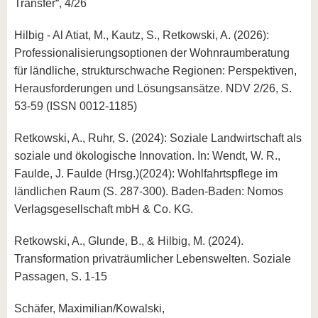
Transfer“, 4/26
Hilbig - Al Atiat, M., Kautz, S., Retkowski, A. (2026):
Professionalisierungsoptionen der Wohnraumberatung
für ländliche, strukturschwache Regionen: Perspektiven,
Herausforderungen und Lösungsansätze. NDV 2/26, S.
53-59 (ISSN 0012-1185)
Retkowski, A., Ruhr, S. (2024): Soziale Landwirtschaft als
soziale und ökologische Innovation. In: Wendt, W. R.,
Faulde, J. Faulde (Hrsg.)(2024): Wohlfahrtspflege im
ländlichen Raum (S. 287-300). Baden-Baden: Nomos
Verlagsgesellschaft mbH & Co. KG.
Retkowski, A., Glunde, B., & Hilbig, M. (2024).
Transformation privaträumlicher Lebenswelten. Soziale
Passagen, S. 1-15
Schäfer, Maximilian/Kowalski,