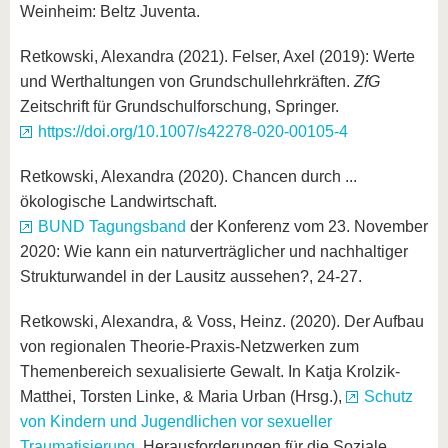
Weinheim: Beltz Juventa.
Retkowski, Alexandra (2021). Felser, Axel (2019): Werte
und Werthaltungen von Grundschullehrkräften.
ZfG
Zeitschrift für Grundschulforschung, Springer.
https://doi.org/10.1007/s42278-020-00105-4
Retkowski, Alexandra (2020). Chancen durch ...
ökologische Landwirtschaft.
BUND Tagungsband
der Konferenz vom 23. November
2020: Wie kann ein naturverträglicher und nachhaltiger
Strukturwandel in der Lausitz aussehen?, 24-27.
Retkowski, Alexandra, & Voss, Heinz. (2020). Der Aufbau
von regionalen Theorie-Praxis-Netzwerken zum
Themenbereich sexualisierte Gewalt. In Katja Krolzik-
Matthei, Torsten Linke, & Maria Urban (Hrsg.),
Schutz
von Kindern und Jugendlichen vor sexueller
Traumatisierung
. Herausforderungen für die Soziale