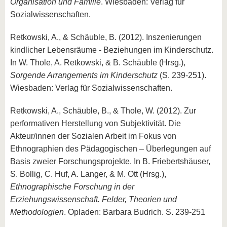
Organisation und Familie
. Wiesbaden: Verlag für
Sozialwissenschaften.
Retkowski, A., & Schäuble, B. (2012). Inszenierungen
kindlicher Lebensräume - Beziehungen im Kinderschutz.
In W. Thole, A. Retkowski, & B. Schäuble (Hrsg.),
Sorgende Arrangements im Kinderschutz
(S. 239-251).
Wiesbaden: Verlag für Sozialwissenschaften.
Retkowski, A., Schäuble, B., & Thole, W. (2012). Zur
performativen Herstellung von Subjektivität. Die
Akteur/innen der Sozialen Arbeit im Fokus von
Ethnographien des Pädagogischen – Überlegungen auf
Basis zweier Forschungsprojekte. In B. Friebertshäuser,
S. Bollig, C. Huf, A. Langer, & M. Ott (Hrsg.),
Ethnographische Forschung in der
Erziehungswissenschaft. Felder, Theorien und
Methodologien
. Opladen: Barbara Budrich. S. 239-251