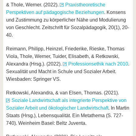
& Thole, Werner. (2022).
Praxistheoretische
Perspektiven auf pädagogische Beziehungen
. Konsens
und Zustimmung zu körperlicher Nähe und Modulierung
von Geschlecht. Zeitschrift für Sozalpädagogik, 20(1), 20-
40.
Reimann, Philipp, Heinzel, Friederike, Rieske, Thomas
Viola, Thole, Werner, Tuider, Elisabeth, & Retkowski,
Alexandra (Hrsg.). (2022).
Professionsethik nach 2010
.
Sexualität und Macht in Schule und Sozialer Arbeit.
Wiesbaden: Springer VS.
Retkowski, Alexandra, & van Elsen, Thomas. (2021).
Soziale Landwirtschaft als integrierte Perspektive von
Sozialer Arbeit und ökologischer Landwirtschaft
. In Martin
Staats (Hrsg.), Lebensqualität. Ein Metathema (S. 727-
740). Weinheim Basel: Beltz Juventa.