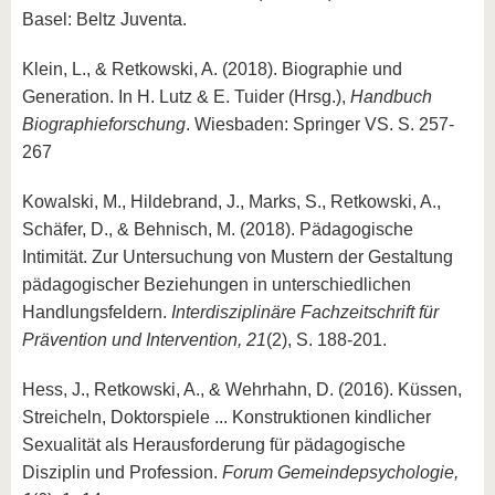
Basel: Beltz Juventa.
Klein, L., & Retkowski, A. (2018). Biographie und
Generation. In H. Lutz & E. Tuider (Hrsg.),
Handbuch
Biographieforschung
. Wiesbaden: Springer VS. S. 257-
267
Kowalski, M., Hildebrand, J., Marks, S., Retkowski, A.,
Schäfer, D., & Behnisch, M. (2018). Pädagogische
Intimität. Zur Untersuchung von Mustern der Gestaltung
pädagogischer Beziehungen in unterschiedlichen
Handlungsfeldern.
Interdisziplinäre Fachzeitschrift für
Prävention und Intervention, 21
(2), S. 188-201.
Hess, J., Retkowski, A., & Wehrhahn, D. (2016). Küssen,
Streicheln, Doktorspiele ... Konstruktionen kindlicher
Sexualität als Herausforderung für pädagogische
Disziplin und Profession.
Forum Gemeindepsychologie,