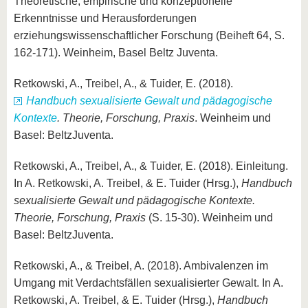
Theoretische, empirische und konzeptionelle
Erkenntnisse und Herausforderungen
erziehungswissenschaftlicher Forschung (Beiheft 64, S.
162-171). Weinheim, Basel Beltz Juventa.
Retkowski, A., Treibel, A., & Tuider, E. (2018).
Handbuch sexualisierte Gewalt und pädagogische
Kontexte
. Theorie, Forschung, Praxis
. Weinheim und
Basel: BeltzJuventa.
Retkowski, A., Treibel, A., & Tuider, E. (2018). Einleitung.
In A. Retkowski, A. Treibel, & E. Tuider (Hrsg.),
Handbuch
sexualisierte Gewalt und pädagogische Kontexte.
Theorie, Forschung, Praxis
(S. 15-30). Weinheim und
Basel: BeltzJuventa.
Retkowski, A., & Treibel, A. (2018). Ambivalenzen im
Umgang mit Verdachtsfällen sexualisierter Gewalt. In A.
Retkowski, A. Treibel, & E. Tuider (Hrsg.),
Handbuch