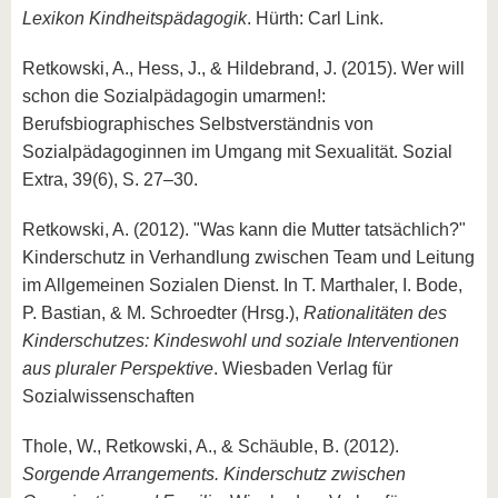
Lexikon Kindheitspädagogik
. Hürth: Carl Link.
Retkowski, A., Hess, J., & Hildebrand, J. (2015). Wer will
schon die Sozialpädagogin umarmen!:
Berufsbiographisches Selbstverständnis von
Sozialpädagoginnen im Umgang mit Sexualität. Sozial
Extra, 39(6), S. 27–30.
Retkowski, A. (2012). "Was kann die Mutter tatsächlich?"
Kinderschutz in Verhandlung zwischen Team und Leitung
im Allgemeinen Sozialen Dienst. In T. Marthaler, I. Bode,
P. Bastian, & M. Schroedter (Hrsg.),
Rationalitäten des
Kinderschutzes: Kindeswohl und soziale Interventionen
aus pluraler Perspektive
. Wiesbaden Verlag für
Sozialwissenschaften
Thole, W., Retkowski, A., & Schäuble, B. (2012).
Sorgende Arrangements. Kinderschutz zwischen