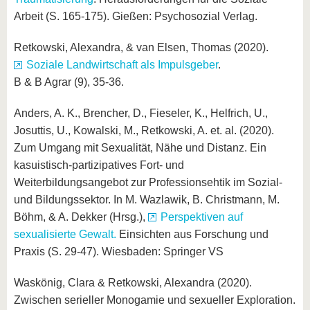
Arbeit (S. 165-175). Gießen: Psychosozial Verlag.
Retkowski, Alexandra, & van Elsen, Thomas (2020).
Soziale Landwirtschaft als Impulsgeber
.
B & B Agrar (9), 35-36.
Anders, A. K., Brencher, D., Fieseler, K., Helfrich, U.,
Josuttis, U., Kowalski, M., Retkowski, A. et. al. (2020).
Zum Umgang mit Sexualität, Nähe und Distanz. Ein
kasuistisch-partizipatives Fort- und
Weiterbildungsangebot zur Professionsehtik im Sozial-
und Bildungssektor. In M. Wazlawik, B. Christmann, M.
Böhm, & A. Dekker (Hrsg.),
Perspektiven auf
sexualisierte Gewalt.
Einsichten aus Forschung und
Praxis (S. 29-47). Wiesbaden: Springer VS
Waskönig, Clara & Retkowski, Alexandra (2020).
Zwischen serieller Monogamie und sexueller Exploration.