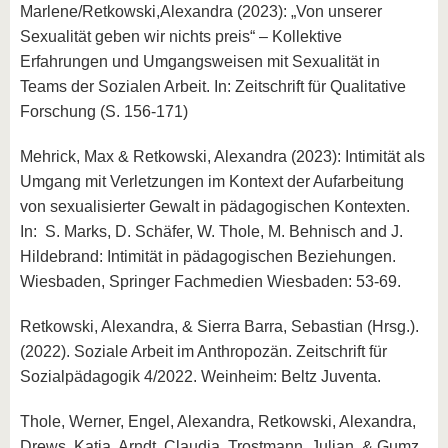
Marlene/Retkowski,Alexandra (2023): „Von unserer
Sexualität geben wir nichts preis“ – Kollektive
Erfahrungen und Umgangsweisen mit Sexualität in
Teams der Sozialen Arbeit. In: Zeitschrift für Qualitative
Forschung (S. 156-171)
Mehrick, Max & Retkowski, Alexandra (2023): Intimität als
Umgang mit Verletzungen im Kontext der Aufarbeitung
von sexualisierter Gewalt in pädagogischen Kontexten.
In: S. Marks, D. Schäfer, W. Thole, M. Behnisch and J.
Hildebrand: Intimität in pädagogischen Beziehungen.
Wiesbaden, Springer Fachmedien Wiesbaden: 53-69.
Retkowski, Alexandra, & Sierra Barra, Sebastian (Hrsg.).
(2022). Soziale Arbeit im Anthropozän. Zeitschrift für
Sozialpädagogik 4/2022. Weinheim: Beltz Juventa.
Thole, Werner, Engel, Alexandra, Retkowski, Alexandra,
Drews, Katja, Arndt, Claudia, Trostmann, Julian, & Gumz,