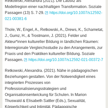
Retkowski, Alexandra (2021). Die Lausitz als
Modellregion einer nachhaltigen Transformation. Soziale
Passagen (13) S. 7-29.
https://doi.org/10.1007/s12592-
021-00381-6
Thole, W., Engel, A., Retkowski, A., Drews, K., Schametat,
J., Gumz, H., & Trostmann, J. (2021). Felder und
Akteur*innen kultureller Bildung in ländlichen Räumen:
Interregionale Vergleichsstudie zu den Arrangements, zur
Praxis und den Praktiken kultureller Bildung. Soziale
Passagen.
https://doi.org/10.1007/s12592-021-00372-7
Retkowski, Alexandra. (2021). Nähe in pädagogischen
Beziehungen gestalten. Von der Notwendigkeit eines
integrierten Prozesses von
Professionalisierungsstrategien und
Organisationsentwickung für Schulen. In Marion
Thuswald & Elisabeth Sattler (Eds.), Sexualität,
Körperlichkeit und Intimität. Pädagogische