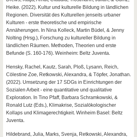
Heike. (2022). Kultur und kulturelle Bildung in ländlichen
Regionen. Diversität des Kulturellen jenseits urbaner
Kulturen - erste theoretische und empirische
Annäherungen. In Nina Kolleck, Martin Büdel, & Jenny
Nolting (Hrsg.), Forschung zu kultureller Bildung in
ländlichen Räumen. Methoden, Theorien und erste
Befunde (S. 160-176). Weinheim: Beltz Juventa.
Hensky, Rachel, Kautz, Sarah, Ploß, Lysann, Reich,
Cölestine Zoe, Retkowski, Alexandra, & Töpfer, Jonathan.
(2022). Umsetzung der 17 SDGs in Einrichtungen der
Sozialen Arbeit - eine quantitative und qualitative
Exploration. In Tino Pfaff, Barbara Schramkowski, &
Ronald Lutz (Eds.), Klimakrise, Sozialökologischer
Kollaps und Klimagerechtigkeit. Winheim Basel: Beltz
Juventa.
Hildebrand, Julia, Marks, Svenja, Retkowski, Alexandra,