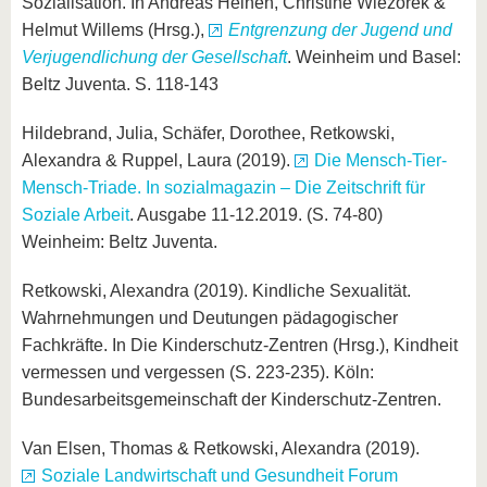
Sozialisation. In Andreas Heinen, Christine Wiezorek &
Helmut Willems (Hrsg.),
Entgrenzung der Jugend und
Verjugendlichung der Gesellschaft
. Weinheim und Basel:
Beltz Juventa. S. 118-143
Hildebrand, Julia, Schäfer, Dorothee, Retkowski,
Alexandra & Ruppel, Laura (2019).
Die Mensch-Tier-
Mensch-Triade. In sozialmagazin – Die Zeitschrift für
Soziale Arbeit
. Ausgabe 11-12.2019. (S. 74-80)
Weinheim: Beltz Juventa.
Retkowski, Alexandra (2019). Kindliche Sexualität.
Wahrnehmungen und Deutungen pädagogischer
Fachkräfte. In Die Kinderschutz-Zentren (Hrsg.), Kindheit
vermessen und vergessen (S. 223-235). Köln:
Bundesarbeitsgemeinschaft der Kinderschutz-Zentren.
Van Elsen, Thomas & Retkowski, Alexandra (2019).
Soziale Landwirtschaft und Gesundheit Forum