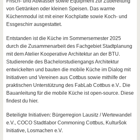
Frisch- und Abwasser sowie Equipment zur Zubereitung
von Getränken oder kleinen Speisen. Das warme
Küchenmodul ist mit einer Kochplatte sowie Koch- und
Essgeschirr ausgestattet.
Entstanden ist die Küche im Sommersemester 2025
durch die Zusammenarbeit des Fachgebiet Stadtplanung
mit dem Atelier Kooperative Architektur an der BTU.
Studierende des Bachelorstudiengangs Architektur
entwickelten und bauten die mobile Küche im Dialog mit
Initiativen und Vereinen aus Cottbus sowie mithilfe der
praktischen Unterstützung des FabLab Cottbus e.V.. Die
Bauanleitung für die mobile Küche ist open-source. Diese
findest du hier.
Beteiligte Initiativen: Bürgerregion Lausitz / Wertewandel
e.V., COCO Stadtlabor Commoning Cottbus, Kulturšok
Initiative, Losmachen e.V.