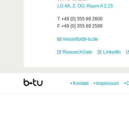
LG 4A, 2. OG, Raum A 2.15
T +49 (0) 355 69 2600
F +49 (0) 355 69 2599
maussf(at)b-tu.de
ResearchGate
LinkedIn
Kontakt
Impressum
D