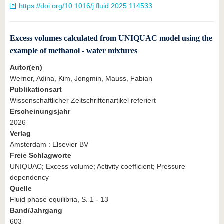
https://doi.org/10.1016/j.fluid.2025.114533
Excess volumes calculated from UNIQUAC model using the
example of methanol - water mixtures
Autor(en)
Werner, Adina, Kim, Jongmin, Mauss, Fabian
Publikationsart
Wissenschaftlicher Zeitschriftenartikel referiert
Erscheinungsjahr
2026
Verlag
Amsterdam : Elsevier BV
Freie Schlagworte
UNIQUAC; Excess volume; Activity coefficient; Pressure
dependency
Quelle
Fluid phase equilibria, S. 1 - 13
Band/Jahrgang
603