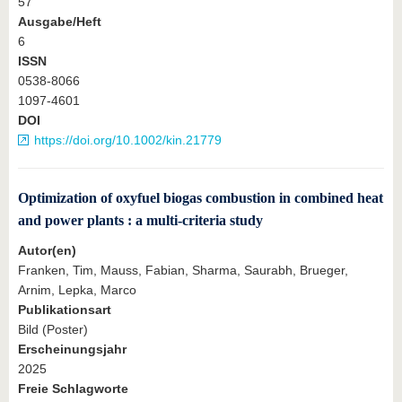
57
Ausgabe/Heft
6
ISSN
0538-8066
1097-4601
DOI
https://doi.org/10.1002/kin.21779
Optimization of oxyfuel biogas combustion in combined heat
and power plants : a multi-criteria study
Autor(en)
Franken, Tim, Mauss, Fabian, Sharma, Saurabh, Brueger,
Arnim, Lepka, Marco
Publikationsart
Bild (Poster)
Erscheinungsjahr
2025
Freie Schlagworte