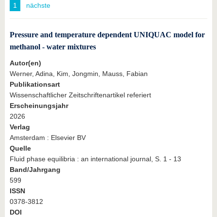
1
nächste
Pressure and temperature dependent UNIQUAC model for
methanol - water mixtures
Autor(en)
Werner, Adina, Kim, Jongmin, Mauss, Fabian
Publikationsart
Wissenschaftlicher Zeitschriftenartikel referiert
Erscheinungsjahr
2026
Verlag
Amsterdam : Elsevier BV
Quelle
Fluid phase equilibria : an international journal, S. 1 - 13
Band/Jahrgang
599
ISSN
0378-3812
DOI