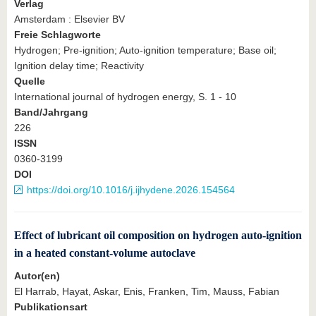
Verlag
Amsterdam : Elsevier BV
Freie Schlagworte
Hydrogen; Pre-ignition; Auto-ignition temperature; Base oil;
Ignition delay time; Reactivity
Quelle
International journal of hydrogen energy, S. 1 - 10
Band/Jahrgang
226
ISSN
0360-3199
DOI
https://doi.org/10.1016/j.ijhydene.2026.154564
Effect of lubricant oil composition on hydrogen auto-ignition
in a heated constant-volume autoclave
Autor(en)
El Harrab, Hayat, Askar, Enis, Franken, Tim, Mauss, Fabian
Publikationsart