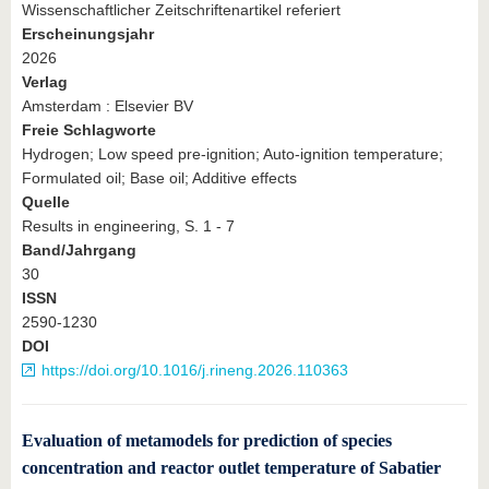
Wissenschaftlicher Zeitschriftenartikel referiert
Erscheinungsjahr
2026
Verlag
Amsterdam : Elsevier BV
Freie Schlagworte
Hydrogen; Low speed pre-ignition; Auto-ignition temperature;
Formulated oil; Base oil; Additive effects
Quelle
Results in engineering, S. 1 - 7
Band/Jahrgang
30
ISSN
2590-1230
DOI
https://doi.org/10.1016/j.rineng.2026.110363
Evaluation of metamodels for prediction of species
concentration and reactor outlet temperature of Sabatier