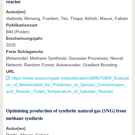
reactor
Autor(en)
Vadivala, Monang, Franken, Tim, Thapa, Ashish, Mauss, Fabian
Publikationsart
Bild (Poster)
Erscheinungsjahr
2025
Freie Schlagworte
Metamodel; Methane Synthesis; Gaussian Processes; Neural
Network; Random Forest; Autoencoder; Gradient Boosting
URL
https://www.researchgate.net/publication/389675809_Evaluati
on_of_Metamodels_for_Prediction_of_Species_Concentration_
and_Reactor_Outlet_Temperature_of_Sabatier_Reactor
Optimising production of synthetic natural gas (SNG) from
methane synthesis
Autor(en)