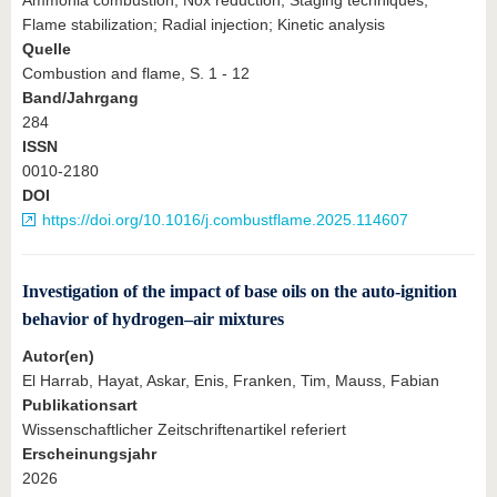
Flame stabilization; Radial injection; Kinetic analysis
Quelle
Combustion and flame, S. 1 - 12
Band/Jahrgang
284
ISSN
0010-2180
DOI
https://doi.org/10.1016/j.combustflame.2025.114607
Investigation of the impact of base oils on the auto-ignition
behavior of hydrogen–air mixtures
Autor(en)
El Harrab, Hayat, Askar, Enis, Franken, Tim, Mauss, Fabian
Publikationsart
Wissenschaftlicher Zeitschriftenartikel referiert
Erscheinungsjahr
2026