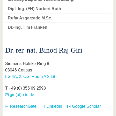
Dipl.-Ing. (FH) Norbert Roth
Rufat Asgarzade M.Sc.
Dr.-Ing. Tim Franken
Dr. rer. nat. Binod Raj Giri
Siemens-Halske-Ring 8
03046 Cottbus
LG 4A, 2. OG, Raum A 2.18
T +49 (0) 355 69 2598
giri(at)b-tu.de
ResearchGate
LinkedIn
Google Scholar