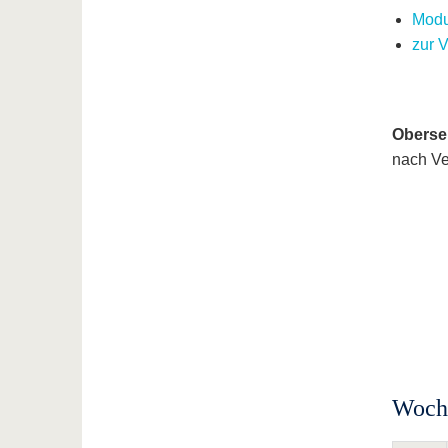
Modu
zur 
Oberse
nach Ve
Woche