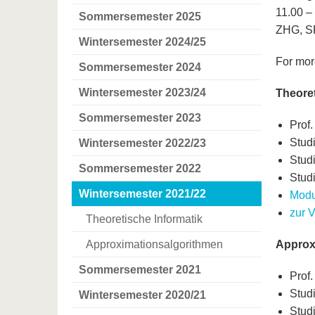
11.00 –
Sommersemester 2025
ZHG, S
Wintersemester 2024/25
For mor
Sommersemester 2024
Wintersemester 2023/24
Theoret
Sommersemester 2023
Prof.
Stud
Wintersemester 2022/23
Stud
Sommersemester 2022
Stud
Wintersemester 2021/22
Modu
zur 
Theoretische Informatik
Approximationsalgorithmen
Approx
Sommersemester 2021
Prof.
Stud
Wintersemester 2020/21
Stud