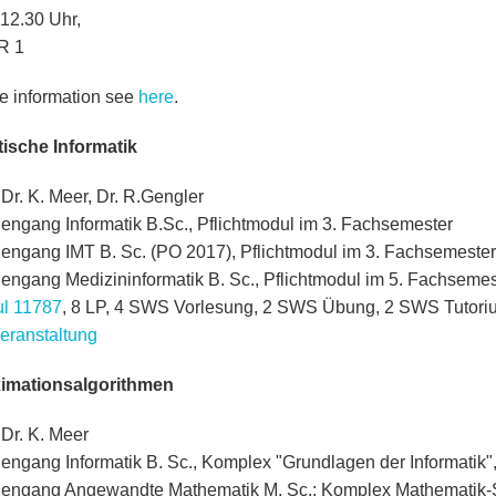
 12.30 Uhr,
R 1
e information see
here
.
ische Informatik
 Dr. K. Meer, Dr. R.Gengler
iengang Informatik B.Sc., Pflichtmodul im 3. Fachsemester
iengang IMT B. Sc. (PO 2017), Pflichtmodul im 3. Fachsemester
iengang Medizininformatik B. Sc., Pflichtmodul im 5. Fachsemes
l 11787
, 8 LP, 4 SWS Vorlesung, 2 SWS Übung, 2 SWS Tutori
Veranstaltung
imationsalgorithmen
 Dr. K. Meer
iengang Informatik B. Sc., Komplex "Grundlagen der Informatik"
iengang Angewandte Mathematik M. Sc.: Komplex Mathematik-S