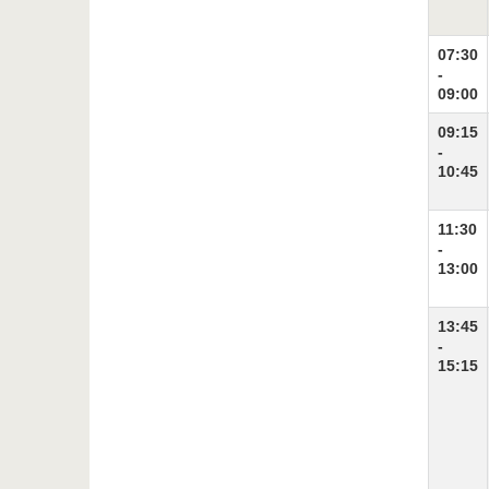
07:30
-
09:00
09:15
-
10:45
11:30
-
13:00
13:45
-
15:15