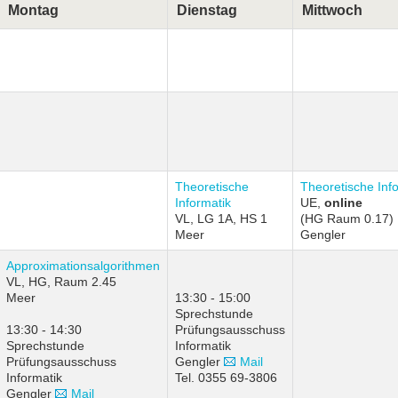
Montag
Dienstag
Mittwoch
Theoretische
Theoretische Inf
Informatik
UE,
online
VL, LG 1A, HS 1
(HG Raum 0.17)
Meer
Gengler
Approximationsalgorithmen
VL, HG, Raum 2.45
Meer
13:30 - 15:00
Sprechstunde
13:30 - 14:30
Prüfungsausschuss
Sprechstunde
Informatik
Prüfungsausschuss
Gengler
Mail
Informatik
Tel. 0355 69-3806
Gengler
Mail