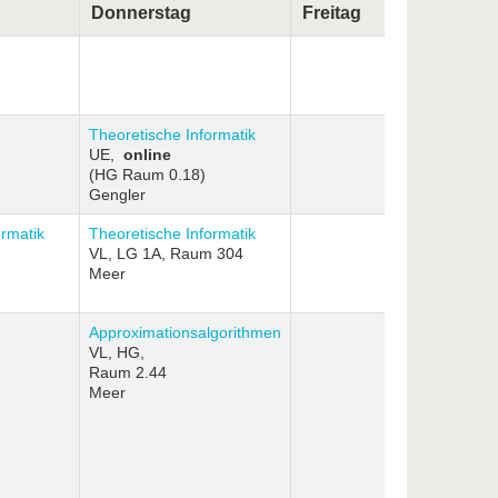
Donnerstag
Freitag
Theoretische Informatik
UE,
online
(HG Raum 0.18)
Gengler
ormatik
Theoretische Informatik
VL, LG 1A, Raum 304
Meer
Approximationsalgorithmen
VL, HG,
Raum 2.44
Meer