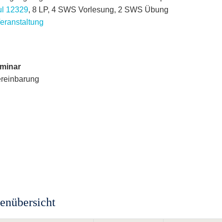
l 12329
, 8 LP, 4 SWS Vorlesung, 2 SWS Übung
Veranstaltung
minar
reinbarung
nübersicht