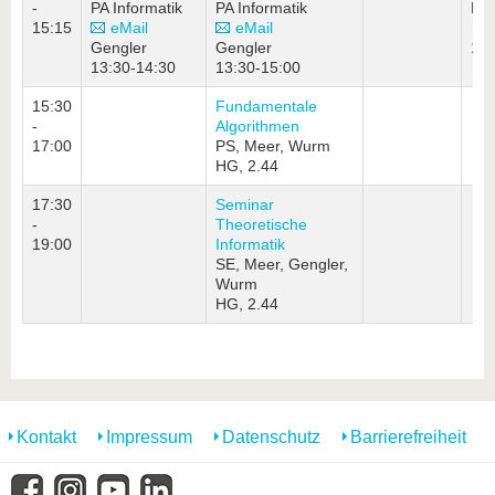
-
PA Informatik
PA Informatik
PA 
15:15
eMail
eMail
Gengler
Gengler
14
13:30-14:30
13:30-15:00
15:30
Fundamentale
-
Algorithmen
17:00
PS, Meer, Wurm
HG, 2.44
17:30
Seminar
-
Theoretische
19:00
Informatik
SE, Meer, Gengler,
Wurm
HG, 2.44
Kontakt
Impressum
Datenschutz
Barrierefreiheit