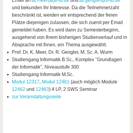
Email an
meer(at)b-tu.de
und
gengler@b-tu.de
und bekunden Ihr Interesse. Da die Teilnehmerzahl
beschränkt ist, werden wir entsprechend der freien
Plätze diejenigen zulassen, die sich zuerst per Email
gemeldet haben. Es wird dann zu Semesterbeginn,
ausgehend von Ihrem bisherigen Studienverlauf und in
Absprache mit Ihnen, ein Thema ausgewählt.
Prof. Dr. K. Meer, Dr. R. Gengler, M. Sc. A. Wurm
Studiengang Informatik B.Sc., Komplex "Grundlagen
der Informatik", Niveaustufe 300
Studiengang Informatik M.Sc.
Modul 12317
,
Modul 12461
(auch möglich Module
12462
und
12463
) 4 LP, 2 SWS Seminar
zur Veranstaltungsseite