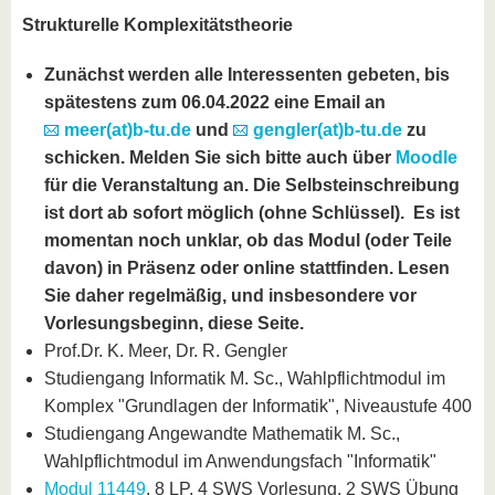
Strukturelle Komplexitätstheorie
Zunächst werden alle Interessenten gebeten, bis
spätestens zum 06.04.2022 eine Email an
meer(at)b-tu.de
und
gengler(at)b-tu.de
zu
schicken. Melden Sie sich bitte auch über
Moodle
für die Veranstaltung an. Die Selbsteinschreibung
ist dort ab sofort möglich (ohne Schlüssel).
Es ist
momentan noch unklar, ob das Modul (oder Teile
davon) in Präsenz oder online stattfinden. Lesen
Sie daher regelmäßig, und insbesondere vor
Vorlesungsbeginn, diese Seite.
Prof.Dr. K. Meer, Dr. R. Gengler
Studiengang Informatik M. Sc., Wahlpflichtmodul im
Komplex "Grundlagen der Informatik", Niveaustufe 400
Studiengang Angewandte Mathematik M. Sc.,
Wahlpflichtmodul im Anwendungsfach "Informatik"
Modul 11449
, 8 LP, 4 SWS Vorlesung, 2 SWS Übung