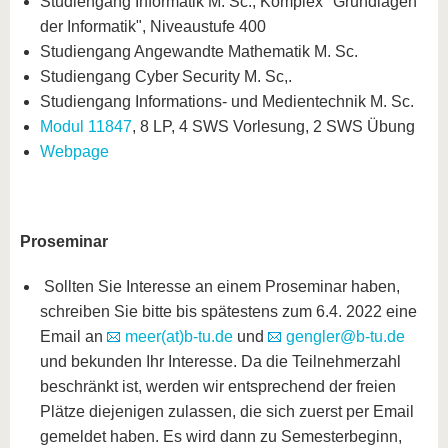
Studiengang Informatik M. Sc., Komplex "Grundlagen
der Informatik", Niveaustufe 400
Studiengang Angewandte Mathematik M. Sc.
Studiengang Cyber Security M. Sc,.
Studiengang Informations- und Medientechnik M. Sc.
Modul 11847
, 8 LP, 4 SWS Vorlesung, 2 SWS Übung
Webpage
Proseminar
Sollten Sie Interesse an einem Proseminar haben,
schreiben Sie bitte bis spätestens zum 6.4. 2022 eine
Email an
meer(at)b-tu.de
und
gengler@b-tu.de
und bekunden Ihr Interesse. Da die Teilnehmerzahl
beschränkt ist, werden wir entsprechend der freien
Plätze diejenigen zulassen, die sich zuerst per Email
gemeldet haben. Es wird dann zu Semesterbeginn,